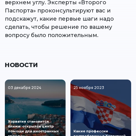
верхнем углу. Эксперты «Второго
Паспорта» проконсультируют вас и
подскажут, какие первые шаги надо
сделать, чтобы решение по вашему
вопросу было положительным.
НОВОСТИ
03 декабря 2024
25 ноября 2023
Хорватия становится
ближе: открылся центр
помощи для иностранных
Какие профессии
граждан
востребованы в Хорватии?