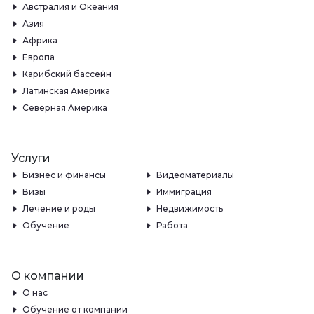
Австралия и Океания
Азия
Африка
Европа
Карибский бассейн
Латинская Америка
Северная Америка
Услуги
Бизнес и финансы
Видеоматериалы
Визы
Иммиграция
Лечение и роды
Недвижимость
Обучение
Работа
О компании
О нас
Обучение от компании