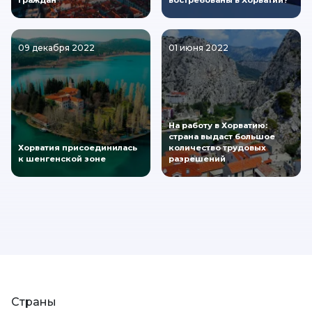
09 декабря 2022
01 июня 2022
На работу в Хорватию:
страна выдаст большое
Хорватия присоединилась
количество трудовых
к шенгенской зоне
разрешений
Страны