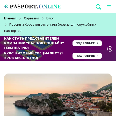
Перейти к основному содержанию
Строка навигации
Главная
Хорватия
Блог
Россия и Хорватия отменили безвиз для служебных
паспортов
КАК СТАТЬ ПРЕДСТАВИТЕЛЕМ
КОМПАНИИ "ПАСПОРТ ОНЛАЙН"
ПОДРОБНЕЕ
(БЕСПЛАТНО)
КУРС: ВИЗОВЫЙ СПЕЦИАЛИСТ (1
ПОДРОБНЕЕ
УРОК БЕСПЛАТНО)