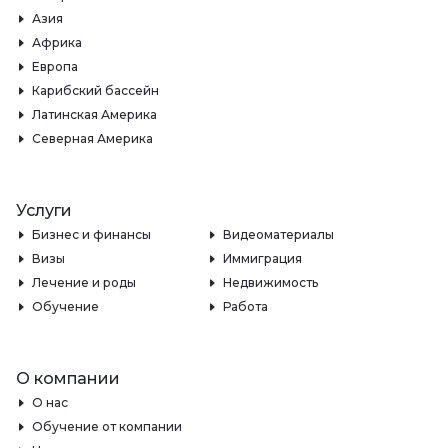
Азия
Африка
Европа
Карибский бассейн
Латинская Америка
Северная Америка
Услуги
Бизнес и финансы
Видеоматериалы
Визы
Иммиграция
Лечение и роды
Недвижимость
Обучение
Работа
О компании
О нас
Обучение от компании