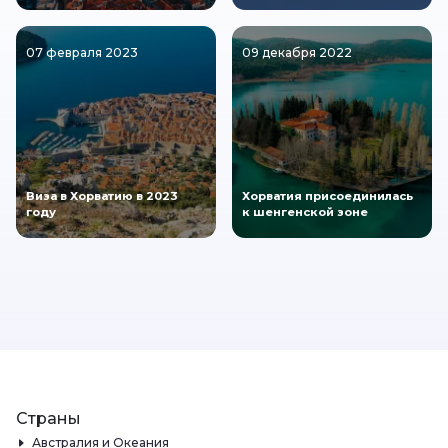
07 февраля 2023
09 декабря 2022
Виза в Хорватию в 2023
Хорватия присоединилась
году
к шенгенской зоне
Страны
Австралия и Океания