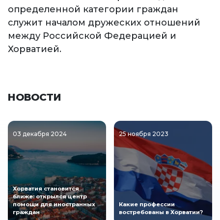
определенной категории граждан
служит началом дружеских отношений
между Российской Федерацией и
Хорватией.
НОВОСТИ
03 декабря 2024
25 ноября 2023
Хорватия становится
ближе: открылся центр
помощи для иностранных
Какие профессии
граждан
востребованы в Хорватии?