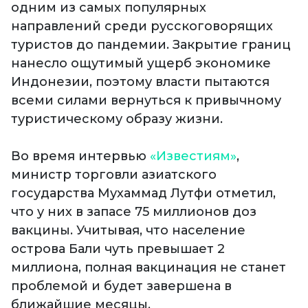
одним из самых популярных
направлений среди русскоговорящих
туристов до пандемии. Закрытие границ
нанесло ощутимый ущерб экономике
Индонезии, поэтому власти пытаются
всеми силами вернуться к привычному
туристическому образу жизни.
Во время интервью
«Известиям»
,
министр торговли азиатского
государства Мухаммад Лутфи отметил,
что у них в запасе 75 миллионов доз
вакцины. Учитывая, что население
острова Бали чуть превышает 2
миллиона, полная вакцинация не станет
проблемой и будет завершена в
ближайшие месяцы.