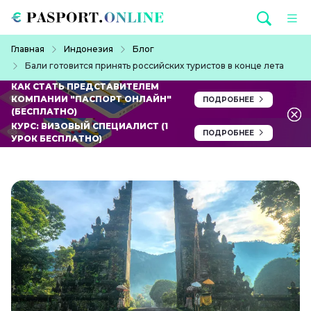
Перейти к основному содержанию
Строка навигации
Главная
Индонезия
Блог
Бали готовится принять российских туристов в конце лета
КАК СТАТЬ ПРЕДСТАВИТЕЛЕМ
КОМПАНИИ "ПАСПОРТ ОНЛАЙН"
ПОДРОБНЕЕ
(БЕСПЛАТНО)
КУРС: ВИЗОВЫЙ СПЕЦИАЛИСТ (1
ПОДРОБНЕЕ
УРОК БЕСПЛАТНО)