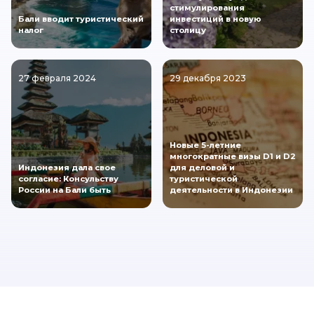
стимулирования
Бали вводит туристический
инвестиций в новую
налог
столицу
27 февраля 2024
29 декабря 2023
Новые 5-летние
многократные визы D1 и D2
Индонезия дала свое
для деловой и
согласие: Консульству
туристической
России на Бали быть
деятельности в Индонезии