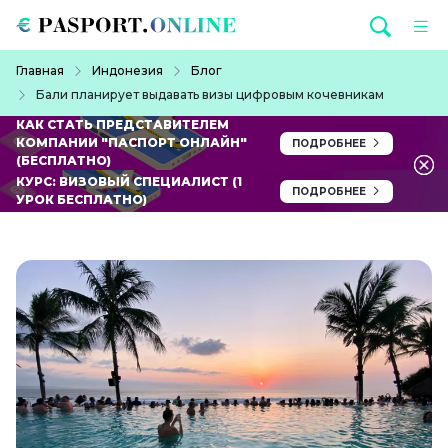
Перейти к основному содержанию
Строка навигации
Главная
Индонезия
Блог
Бали планирует выдавать визы цифровым кочевникам
КАК СТАТЬ ПРЕДСТАВИТЕЛЕМ
КОМПАНИИ "ПАСПОРТ ОНЛАЙН"
ПОДРОБНЕЕ
(БЕСПЛАТНО)
КУРС: ВИЗОВЫЙ СПЕЦИАЛИСТ (1
ПОДРОБНЕЕ
УРОК БЕСПЛАТНО)