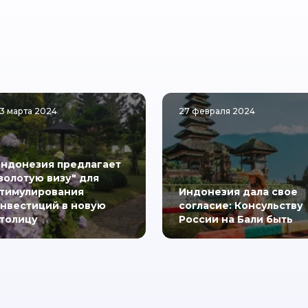
3 марта 2024
27 февраля 2024
ндонезия предлагает
золотую визу" для
тимулирования
Индонезия дала свое
нвестиций в новую
согласие: Консульству
толицу
России на Бали быть