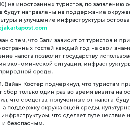
$10) на иностранных туристов, по заявлению
ва будут направлены на поддержание окруж
льтуры и улучшение инфраструктуры острова
ejakartapost.com
зан с тем, что Бали зависит от туристов и пр
остранных гостей каждый год на свои зна
ение налога позволит государству использов
ия экономической ситуации, инфраструктур
природной среды.
. Вайан Костер подчеркнул, что туристам пр
т сбор только один раз во время визита на о
л, что средства, полученные от налога, буду
на поддержку окружающей среды, культурно
 инфраструктуры, что сделает путешествие н
и безопасным.