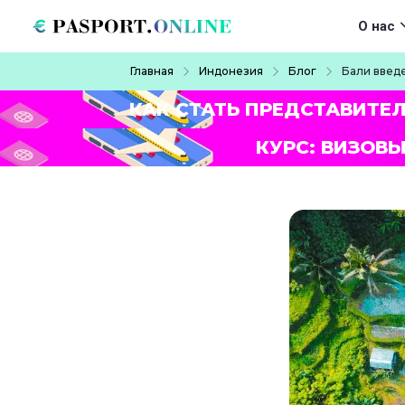
Перейти к основному содержанию
Main navigat
О нас
Строка навигации
Главная
Индонезия
Блог
Бали введ
КАК СТАТЬ ПРЕДСТАВИТЕ
КУРС: ВИЗОВЫ