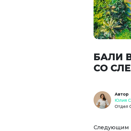
БАЛИ 
СО СЛ
Автор
Юлия 
Отдел 
Следующим г