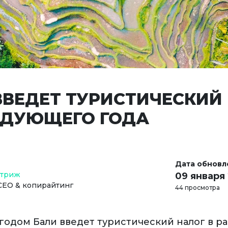
ВВЕДЕТ ТУРИСТИЧЕСКИЙ
ЕДУЮЩЕГО ГОДА
Дата обновл
Стриж
09 января
СЕО & копирайтинг
44 просмотра
одом Бали введет туристический налог в ра