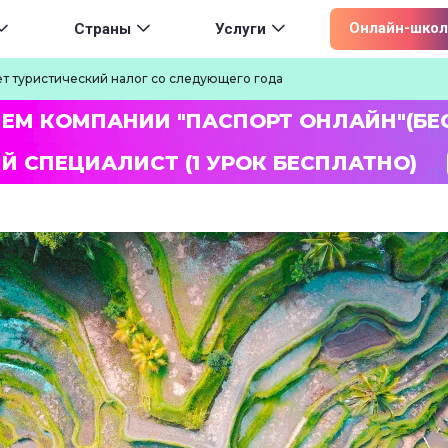
ion
Онлайн-школ
Страны
Услуги
ет туристический налог со следующего года
ЛЕМ КОМПАНИИ "ПАСПОРТ ОНЛАЙН"(БЕ
Й СПЕЦИАЛИСТ (1 УРОК БЕСПЛАТНО)