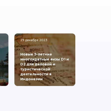
29 декабря 2023
Новые 5-летние
многократные визы D1 и
D2 для деловой и
туристической
деятельности в
Индонезии