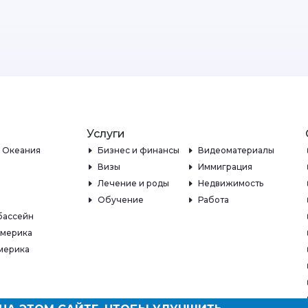
Услуги
и Океания
Бизнес и финансы
Видеоматериалы
Визы
Иммиграция
Лечение и роды
Недвижимость
Обучение
Работа
бассейн
Америка
мерика