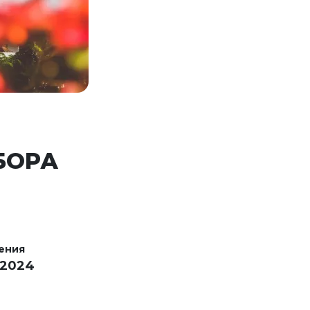
БОРА
ения
 2024