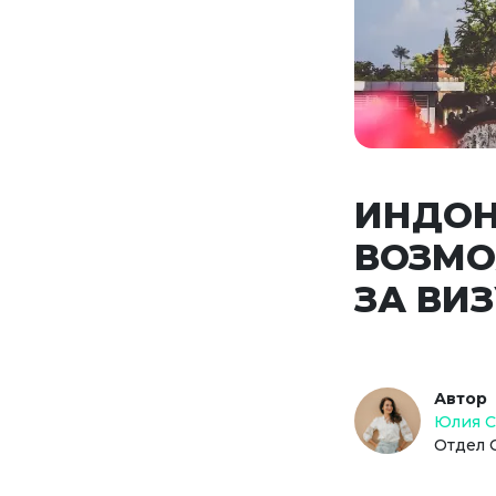
ИНДОН
ВОЗМО
ЗА ВИЗ
Автор
Юлия 
Отдел 