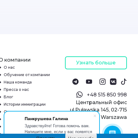
О компании
Узнать больше
О нас
Обучение от компании
Наша команда
Пресса о нас
‪+48 515 850 998‬
Блог
Центральный офис
Истории иммиграции
ul.Puławska 145, 02-715
Отзывы
Warszawa
Панкрушева Галина
Онлайн-школа
Здравствуйте! Готова помочь вам.
Реквизиты
Напишите мне, если у вас появятся
Контакты
вопросы.