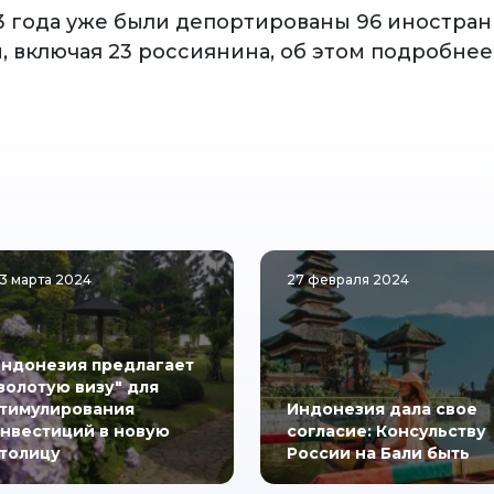
23 года уже были депортированы 96 иностран
, включая 23 россиянина, об этом подробнее
3 марта 2024
27 февраля 2024
ндонезия предлагает
золотую визу" для
тимулирования
Индонезия дала свое
нвестиций в новую
согласие: Консульству
толицу
России на Бали быть