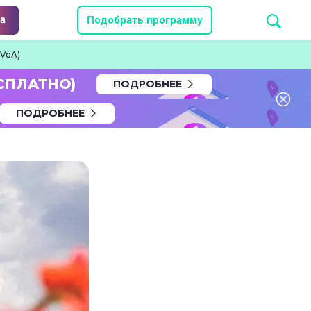
а
Подобрать программу
(VoA)
СПЛАТНО)
ПОДРОБНЕЕ
ПОДРОБНЕЕ