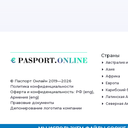
Страны
Австралия 
Азия
Африка
© Паспорт Онлайн 2019—2026
Европа
Политика конфиденциальности
Карибский 
Оферта и конфиденциальность:
РФ
(
eng
),
Латинская 
Армения
(
eng
)
Правовые документы
Северная А
Депонирование логотипа компании