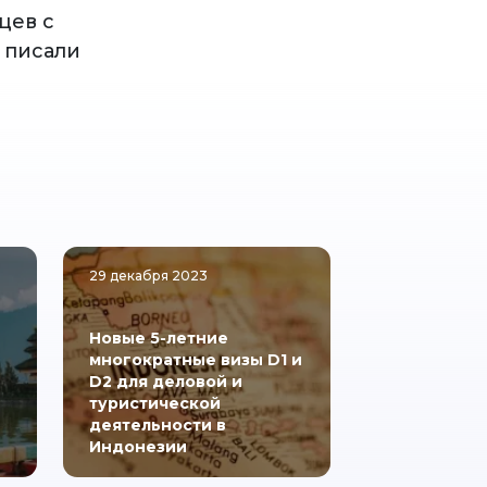
цев с
 писали
29 декабря 2023
Новые 5-летние
многократные визы D1 и
D2 для деловой и
туристической
деятельности в
Индонезии