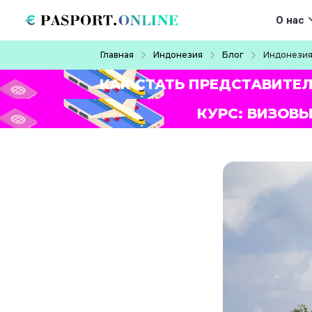
Перейти к основному содержанию
Main navigat
О нас
Строка навигации
Главная
Индонезия
Блог
Индонезия
КАК СТАТЬ ПРЕДСТАВИТЕ
КУРС: ВИЗОВЫ