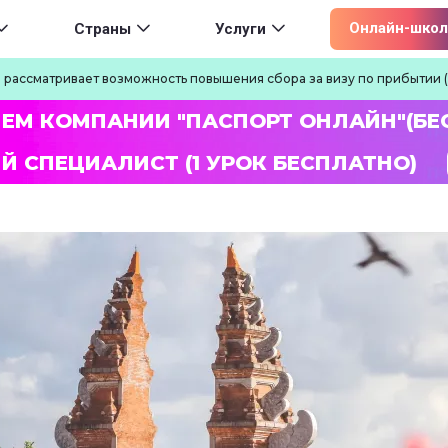
ion
Онлайн-школ
Страны
Услуги
 рассматривает возможность повышения сбора за визу по прибытии 
ЛЕМ КОМПАНИИ "ПАСПОРТ ОНЛАЙН"(БЕ
Й СПЕЦИАЛИСТ (1 УРОК БЕСПЛАТНО)