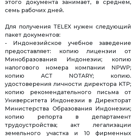
этого документа занимает, в среднем,
семь рабочих дней.
Для получения TELEX нужен следующий
пакет документов:
- Индонезийское учебное заведение
предоставляет: копию лицензии от
Минобразования Индонезии; копию
налогового номера компании NPWP;
копию ACT NOTARY; копию.
удостоверения личности директора KTP;
копию рекомендательного письма от
Университета Индонезии в Директорат
Министерства Образования Индонезии;
копию репорта в департамент
трудоустройства; акт легализации
земельного участка и 10 фирменных