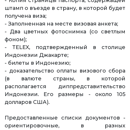
- Копия страницы паспорта, содержащей
штамп о въезде в страну, в которой будет
получена виза;
- Заполненная на месте визовая анкета;
- Два цветных фотоснимка (со светлым
фоном);
- TELEX, подтвержденный в столице
Индонезии Джакарте;
- билеты в Индонезию;
- доказательство оплаты визового сбора
(в валюте страны, в которой
располагается диппредставительство
Индонезии. Его размеры - около 105
долларов США).
Предоставленные списки документов -
ориентировочные, в разных