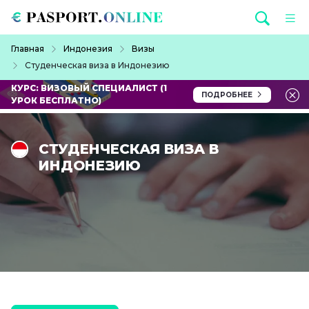
Перейти к основному содержанию
Строка навигации
Главная
Индонезия
Визы
Студенческая виза в Индонезию
КУРС: ВИЗОВЫЙ СПЕЦИАЛИСТ (1
ПОДРОБНЕЕ
УРОК БЕСПЛАТНО)
СТУДЕНЧЕСКАЯ ВИЗА В
ИНДОНЕЗИЮ