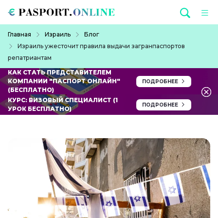
Перейти к основному содержанию
Строка навигации
Главная
Израиль
Блог
Израиль ужесточит правила выдачи загранпаспортов
репатриантам
КАК СТАТЬ ПРЕДСТАВИТЕЛЕМ
КОМПАНИИ "ПАСПОРТ ОНЛАЙН"
ПОДРОБНЕЕ
(БЕСПЛАТНО)
КУРС: ВИЗОВЫЙ СПЕЦИАЛИСТ (1
ПОДРОБНЕЕ
УРОК БЕСПЛАТНО)