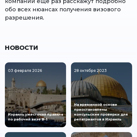
компании еще раз расскажут подробно
обо всех нюансах получения визового
разрешения.
НОВОСТИ
03 февраля 2026
28 октября 2023
На временной основе
приостановлены
Израиль ужесточил правила
консульские проверки для
по рабочей визе B-1
репатриантов в Израиль