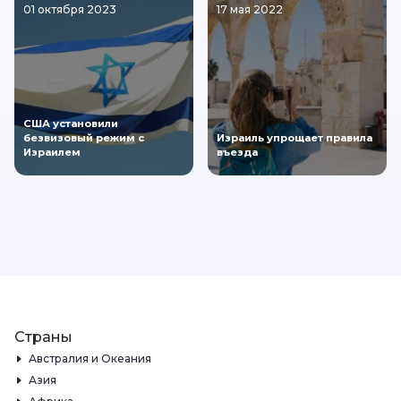
01 октября 2023
17 мая 2022
США установили
безвизовый режим с
Израиль упрощает правила
Израилем
въезда
Страны
Австралия и Океания
Азия