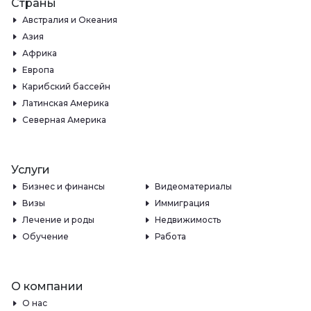
Страны
Австралия и Океания
Азия
Африка
Европа
Карибский бассейн
Латинская Америка
Северная Америка
Услуги
Бизнес и финансы
Видеоматериалы
Визы
Иммиграция
Лечение и роды
Недвижимость
Обучение
Работа
О компании
О нас