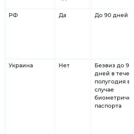
РФ
Да
До 90 дней
Украина
Нет
Безвиз до 90
дней в тече
полугодия в
случае
биометричес
паспорта