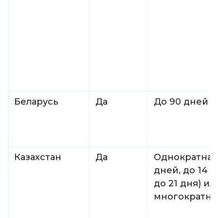
Беларусь
Да
До 90 дней
Казахстан
Да
Однократная 
дней, до 14 д
до 21 дня) ил
многократно