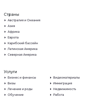
Страны
Австралия и Океания
Азия
Африка
Европа
Карибский бассейн
Латинская Америка
Северная Америка
Услуги
Бизнес и финансы
Видеоматериалы
Визы
Иммиграция
Лечение и роды
Недвижимость
Обучение
Работа