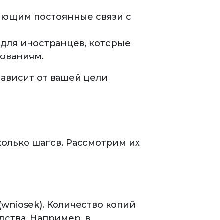
еющим постоянные связи с
для иностранцев, которые
бованиям.
зависит от вашей цели
колько шагов. Рассмотрим их
wniosek). Количество копий
дства. Например, в