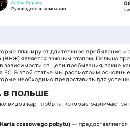
Алёна Лоранс
0
Руководитель компании
Чи
торые планируют длительное пребывание и 
о (ВНЖ) является важным этапом. Польша пре
 в зависимости от цели пребывания, такие к
 ЕС. В этой статье мы рассмотрим основные
которые необходимо предоставить для успеш
 В ПОЛЬШЕ
ко видов карт побыта, которые различаются
Karta czasowego pobytu)
— предоставляется 