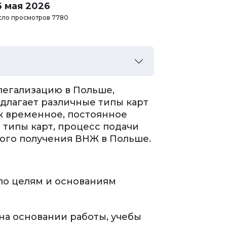
6 мая 2026
сло просмотров 7780
легализацию в Польше,
длагает различные типы карт
ак временное, постоянное
 типы карт, процесс подачи
ного получения ВНЖ в Польше.
 по целям и основаниям
на основании работы, учебы