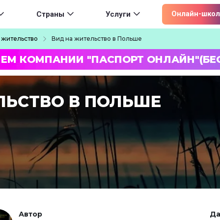
ion
Онлайн-школ
Страны
Услуги
 жительство
Вид на жительство в Польше
ЛЕМ КОМПАНИИ "ПАСПОРТ ОНЛАЙН"(БЕ
ЛЬСТВО В ПОЛЬШЕ
Автор
Да