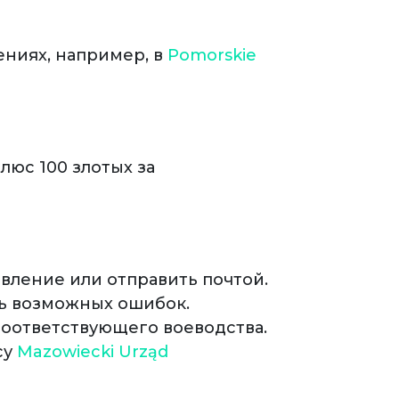
ниях, например, в
Pomorskie
юс 100 злотых за
вление или отправить почтой.
ть возможных ошибок.
 соответствующего воеводства.
су
Mazowiecki Urząd