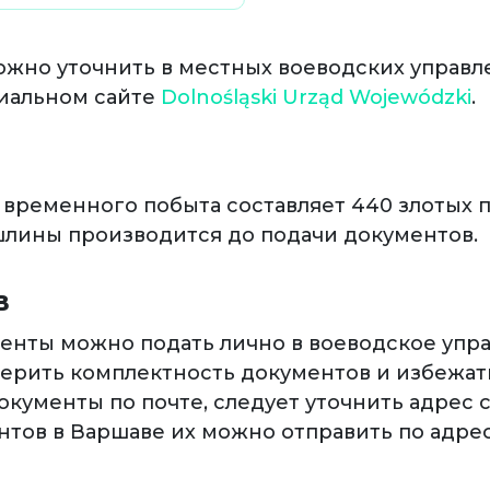
жно уточнить в местных воеводских управле
иальном сайте
Dolnośląski Urząd Wojewódzki
​.
временного побыта составляет 440 злотых пл
ошлины производится до подачи документов.
В
енты можно подать лично в воеводское упра
верить комплектность документов и избежа
 документы по почте, следует уточнить адрес
нтов в Варшаве их можно отправить по адре