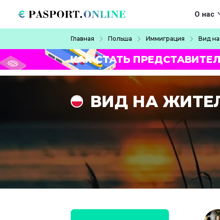
Перейти к основному содержанию
Main navigat
О нас
Строка навигации
Главная
Польша
Иммиграция
Вид на
КАК СТАТЬ ПРЕДСТАВИТЕ
ВИД НА ЖИТЕ