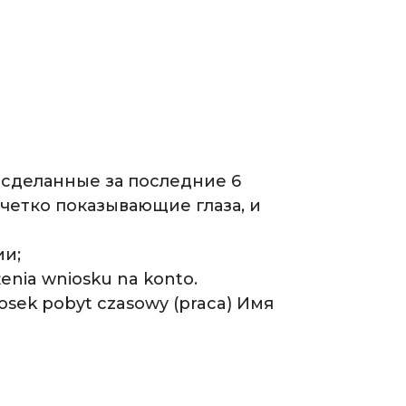
 сделанные за последние 6
етко показывающие глаза, и
ии;
nia wniosku na konto.
osek pobyt czasowy (praca) Имя