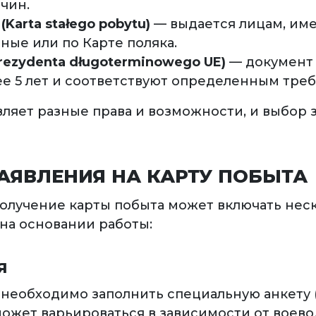
чин.
Karta stałego pobytu)
— выдается лицам, им
ные или по Карте поляка.
 rezydenta długoterminowego UE)
— документ 
е 5 лет и соответствуют определенным тре
вляет разные права и возможности, и выбор 
АЯВЛЕНИЯ НА КАРТУ ПОБЫТА
получение карты побыта может включать нес
на основании работы:
Я
необходимо заполнить специальную анкету (
ожет варьироваться в зависимости от воево