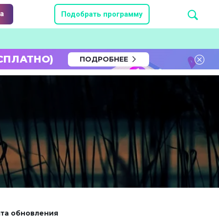
а
Подобрать программу
СПЛАТНО)
ПОДРОБНЕЕ
та обновления