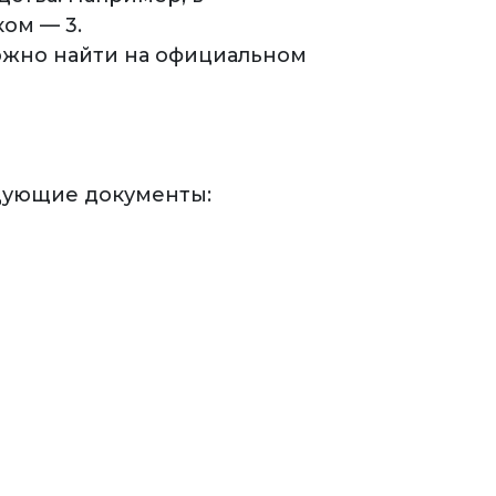
ом — 3.
ожно найти на официальном
едующие документы: