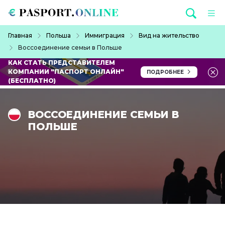
Перейти к основному содержанию
Строка навигации
Главная
Польша
Иммиграция
Вид на жительство
Воссоединение семьи в Польше
КАК СТАТЬ ПРЕДСТАВИТЕЛЕМ
КОМПАНИИ "ПАСПОРТ ОНЛАЙН"
ПОДРОБНЕЕ
(БЕСПЛАТНО)
ВОССОЕДИНЕНИЕ СЕМЬИ В
ПОЛЬШЕ