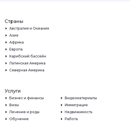
Страны
Австралия и Океания
Азия
Африка
Европа
Карибский бассейн
Латинская Америка
Северная Америка
Услуги
Бизнес и финансы
Видеоматериалы
Визы
Иммиграция
Лечение и роды
Недвижимость
Обучение
Работа