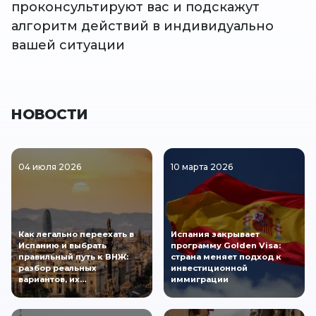
проконсультируют вас и подскажут
алгоритм действий в индивидуально
вашей ситуации
НОВОСТИ
04 июля 2026
10 марта 2026
Как легально переехать в
Испания закрывает
Испанию и выбрать
программу Golden Visa:
правильный путь к ВНЖ:
страна меняет подход к
разбор реальных
инвестиционной
вариантов, их…
иммиграции