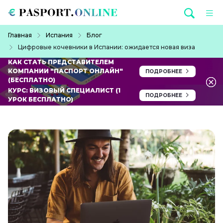
Перейти к основному содержанию
Строка навигации
Главная
Испания
Блог
Цифровые кочевники в Испании: ожидается новая виза
КАК СТАТЬ ПРЕДСТАВИТЕЛЕМ
КОМПАНИИ "ПАСПОРТ ОНЛАЙН"
ПОДРОБНЕЕ
(БЕСПЛАТНО)
КУРС: ВИЗОВЫЙ СПЕЦИАЛИСТ (1
ПОДРОБНЕЕ
УРОК БЕСПЛАТНО)