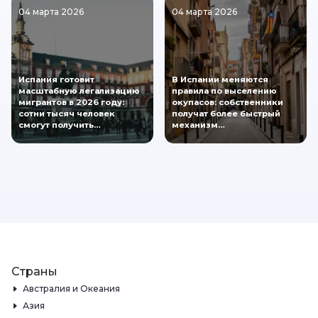
04 марта 2026
04 марта 2026
Испания готовит
В Испании меняются
масштабную легализацию
правила по выселению
мигрантов в 2026 году:
окупасов: собственники
сотни тысяч человек
получат более быстрый
смогут получить…
механизм…
Страны
Австралия и Океания
Азия