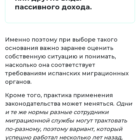
пассивного дохода.
Именно поэтому при выборе такого
основания важно заранее оценить
собственную ситуацию и понимать,
насколько она соответствует
требованиям испанских миграционных
органов.
Кроме того, практика применения
законодательства может меняться.
Одни
и те же нормы разные сотрудники
миграционной службы могут трактовать
по-разному, поэтому вариант, который
успешно работал несколько лет назад,