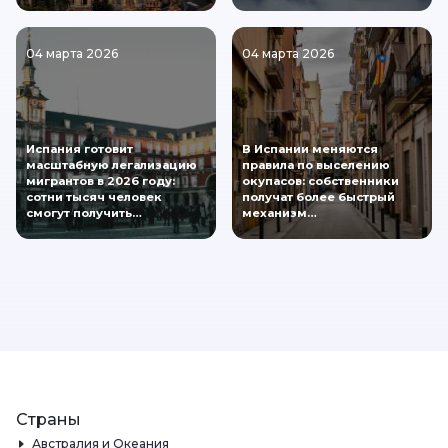
04 марта 2026
04 марта 2026
Испания готовит
В Испании меняются
масштабную легализацию
правила по выселению
мигрантов в 2026 году:
окупасов: собственники
сотни тысяч человек
получат более быстрый
смогут получить…
механизм…
Страны
Австралия и Океания