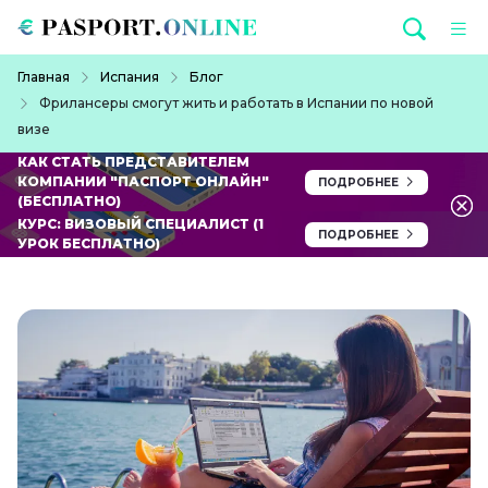
Перейти к основному содержанию
Строка навигации
Главная
Испания
Блог
Фрилансеры смогут жить и работать в Испании по новой
визе
КАК СТАТЬ ПРЕДСТАВИТЕЛЕМ
КОМПАНИИ "ПАСПОРТ ОНЛАЙН"
ПОДРОБНЕЕ
(БЕСПЛАТНО)
КУРС: ВИЗОВЫЙ СПЕЦИАЛИСТ (1
ПОДРОБНЕЕ
УРОК БЕСПЛАТНО)