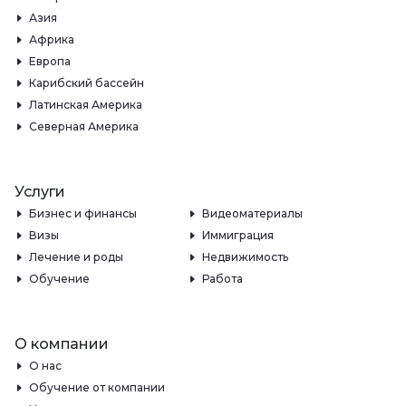
Азия
Африка
Европа
Карибский бассейн
Латинская Америка
Северная Америка
Услуги
Бизнес и финансы
Видеоматериалы
Визы
Иммиграция
Лечение и роды
Недвижимость
Обучение
Работа
О компании
О нас
Обучение от компании