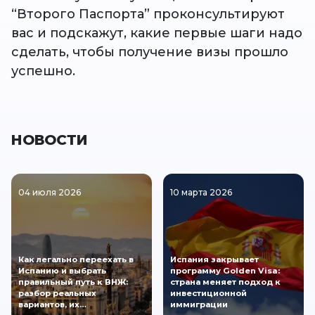
“Второго Паспорта” проконсультируют
вас и подскажут, какие первые шаги надо
сделать, чтобы получение визы прошло
успешно.
НОВОСТИ
04 июля 2026
10 марта 2026
Как легально переехать в
Испания закрывает
Испанию и выбрать
программу Golden Visa:
правильный путь к ВНЖ:
страна меняет подход к
разбор реальных
инвестиционной
вариантов, их…
иммиграции