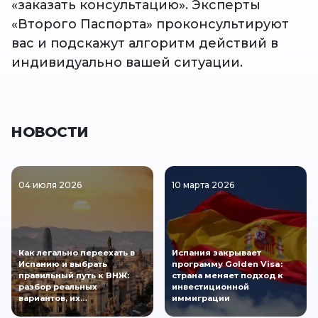
«заказать консультацию». Эксперты
«Второго Паспорта» проконсультируют
вас и подскажут алгоритм действий в
индивидуально вашей ситуации.
НОВОСТИ
04 июля 2026
10 марта 2026
Как легально переехать в
Испания закрывает
Испанию и выбрать
программу Golden Visa:
правильный путь к ВНЖ:
страна меняет подход к
разбор реальных
инвестиционной
вариантов, их…
иммиграции