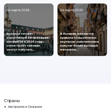
04 марта 2026
04 марта 2026
Испания готовит
В Испании меняются
масштабную легализацию
правила по выселению
мигрантов в 2026 году:
окупасов: собственники
сотни тысяч человек
получат более быстрый
смогут получить…
механизм…
Страны
Австралия и Океания