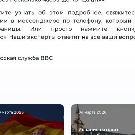
тите узнать об этом подробнее, свяжите
ами в мессенджере по телефону, который 
раницы. Или просто нажмите кнопку
ю». Наши эксперты ответят на все ваши вопр
усская служба ВВС
0 марта 2026
04 марта 2026
Испания готовит