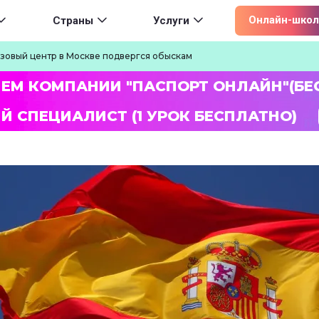
ion
Онлайн-школ
Страны
Услуги
зовый центр в Москве подвергся обыскам
ЛЕМ КОМПАНИИ "ПАСПОРТ ОНЛАЙН"(БЕ
Й СПЕЦИАЛИСТ (1 УРОК БЕСПЛАТНО)