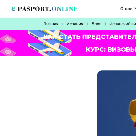
Перейти к основному содержанию
Main navigat
О нас
Строка навигации
Главная
Испания
Блог
Испанский ви
КАК СТАТЬ ПРЕДСТАВИТЕ
КУРС: ВИЗОВЫ