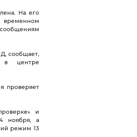
лена. На его
 временном
о сообщениям
Д, сообщает,
в в центре
ия проверяет
проверке» и
4 ноября, а
чий режим 13