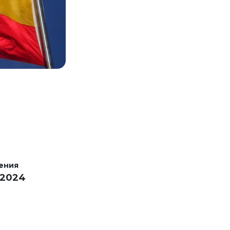
ения
 2024