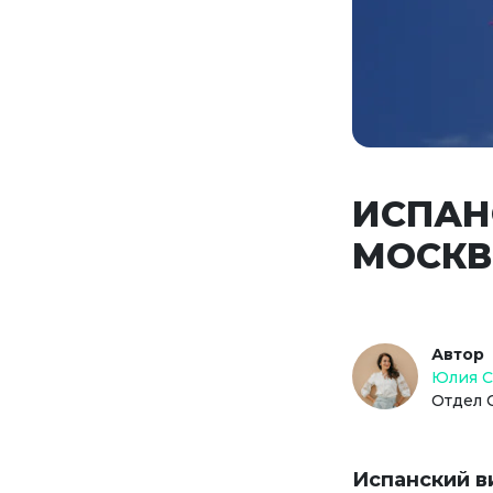
ИСПАН
МОСКВ
Автор
Юлия 
Отдел 
Испанский в