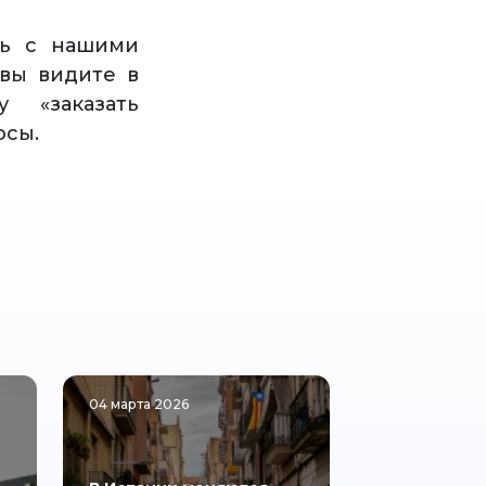
сь с нашими
вы видите в
 «заказать
осы.
04 марта 2026