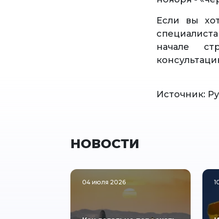
Если вы хо
специалист
начале ст
консультаци
Источник: Р
НОВОСТИ
04 июля 2026
1