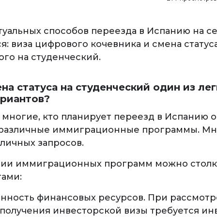
туальных способов переезда в Испанию на 
я: виза цифрового кочевника и смена статуса
ого на студенческий.
на статуса на студенческий один из лег
ариантов?
, многие, кто планирует переезд в Испанию 
различные иммиграционные программы. Мн
 личных запросов.
ии иммиграционных программ можно столк
тами:
нность финансовых ресурсов. При рассмот
 получения инвесторской визы требуется ин