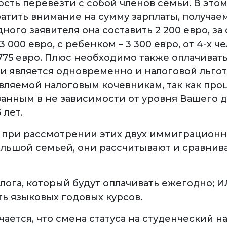
сть перевезти с собой членов семьи. В этом
атить внимание на сумму зарплаты, получаем
дного заявителя она составить 2 200 евро, за 
 3 000 евро, с ребенком – 3 300 евро, от 4-х ч
775 евро. Плюс необходимо также оплачивать
ти является одновременно и налоговой льгот
вляемой налоговым кочевникам, так как про
анным в не зависимости от уровня Вашего д
 лет.
, при рассмотрении этих двух иммиграцион
льшой семьей, они рассчитывают и сравнив
лога, который будут оплачивать ежегодно; 
ь языковых годовых курсов.
чается, что смена статуса на студенческий 