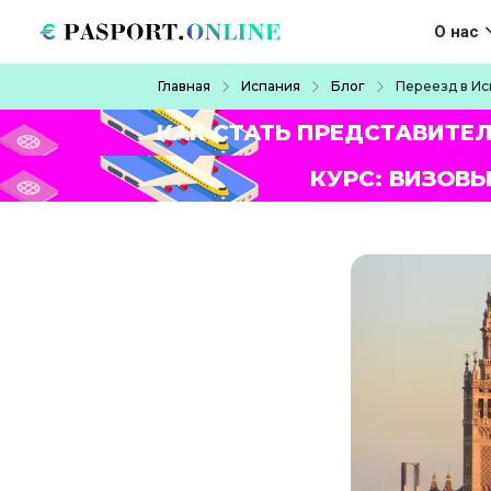
Перейти к основному содержанию
Main navigat
О нас
Строка навигации
Главная
Испания
Блог
Переезд в Ис
КАК СТАТЬ ПРЕДСТАВИТЕ
КУРС: ВИЗОВЫ