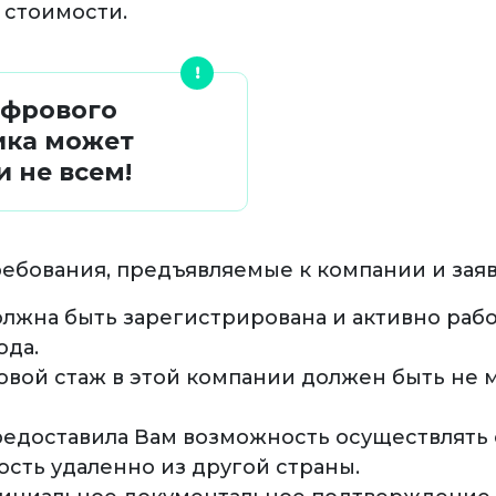
 стоимости.
ифрового
ика может
и не всем!
ебования, предъявляемые к компании и зая
лжна быть зарегистрирована и активно рабо
ода.
овой стаж в этой компании должен быть не 
едоставила Вам возможность осуществлять
ость удаленно из другой страны.