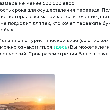
азмере не менее 500 000 евро.
ость срока для осуществления переезда. По
тье, которая рассматривается в течение дли
не подходит для тех, кто хочет переехать бу
сейчас”.
Испанию по туристической визе (со списком
 можно ознакомиться
здесь
) Вы можете лег
уденческий. Срок рассмотрения Вашего заявл