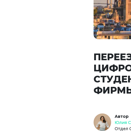
ПЕРЕЕЗ
ЦИФРО
СТУДЕ
ФИРМ
Автор
Юлия 
Отдел 