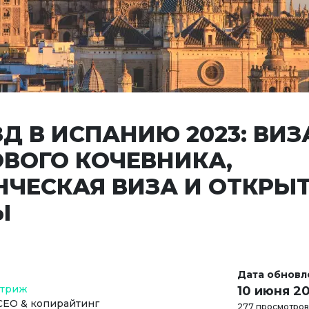
Д В ИСПАНИЮ 2023: ВИЗ
ВОГО КОЧЕВНИКА,
НЧЕСКАЯ ВИЗА И ОТКРЫ
Ы
Дата обновл
Стриж
10 июня 2
СЕО & копирайтинг
277 просмотров