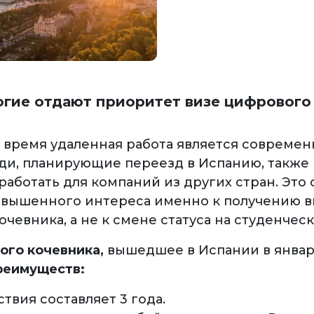
гие отдают приоритет визе цифрового
 время удаленная работа является современ
ди, планирующие переезд в Испанию, также
аботать для компаний из других стран. Это 
вышенного интереса именно к получению 
чевника, а не к смене статуса на студенческ
ого кочевника,
вышедшее в Испании в январ
реимуществ:
твия составляет 3 года.