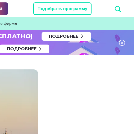
а
Подобрать программу
тие фирмы
СПЛАТНО)
ПОДРОБНЕЕ
ПОДРОБНЕЕ