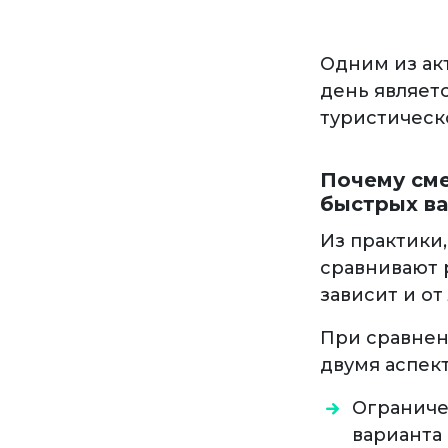
Одним из ак
день являетс
туристическ
Почему сме
быстрых в
Из практики
сравнивают 
зависит и от
При сравнен
двумя аспек
Ограниче
варианта