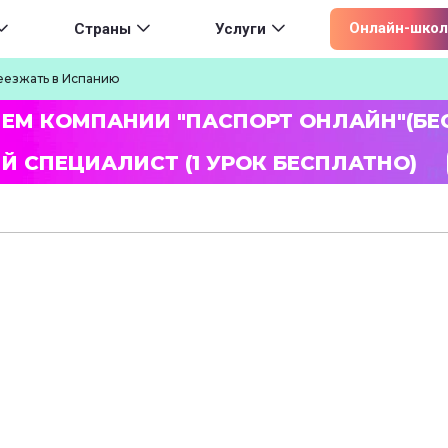
ion
Онлайн-школ
Страны
Услуги
еезжать в Испанию
ЛЕМ КОМПАНИИ "ПАСПОРТ ОНЛАЙН"(БЕ
Й СПЕЦИАЛИСТ (1 УРОК БЕСПЛАТНО)