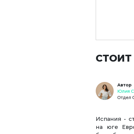
СТОИТ
Автор
Юлия 
Отдел 
Испания - с
на юге Евр