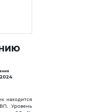
АНИЮ
ения
 2024
ек находится
ВП. Уровень