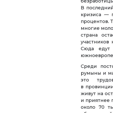
безработиц
В последний
кризиса — 
процентов. 
многие моло
страна ост
участников 
Сюда едут
южноевропе
Среди пост
румыны и ма
это трудо
в провинции
живут на ос
и приятнее 
около 70 т