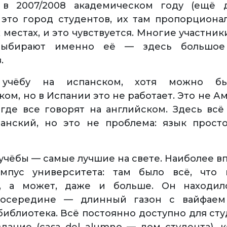
 в 2007/2008 академическом году (ещё д
это город студентов, их там пропорциона
 местах, и это чувствуется. Многие участни
выбирают именно её — здесь большое 
.
учёбу на испанском, хотя можно бы
ком, но в Испании это не работает. Это не 
 где все говорят на английском. Здесь всё
анский, но это не проблема: язык прост
 учёбы — самые лучшие на свете. Наиболее 
мпус университета: там было всё, что
ь, а может, даже и больше. Он находил
посередине — длинный газон с вайфаем (
библиотека. Всё постоянно доступно для сту