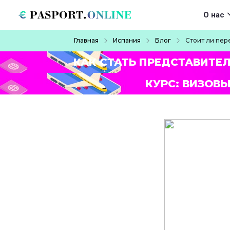
Перейти к основному содержанию
Main navigat
О нас
Строка навигации
Главная
Испания
Блог
Стоит ли пер
КАК СТАТЬ ПРЕДСТАВИТЕ
КУРС: ВИЗОВЫ