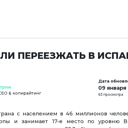
 ЛИ ПЕРЕЕЗЖАТЬ В ИСП
Дата обновл
Стриж
09 января
СЕО & копирайтинг
63 просмотра
трана с населением в 46 миллионов челов
опы и занимает 17-е место по уровню В