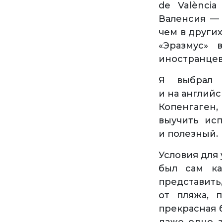
de València
Валенсия — 
чем в других
«Эразмус» 
иностранцев
Я выбрал 
и на английс
Копенгаген,
выучить исп
и полезный.
Условия для
был сам ка
представит
от пляжа, 
прекрасная 