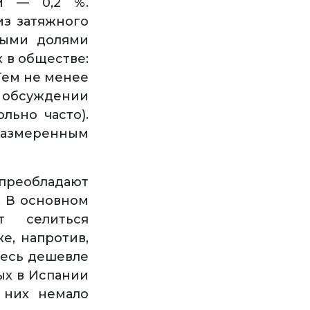
ии — 0,2 %.
из затяжного
тыми долями
 в обществе:
Тем не менее
 обсуждении
льно часто).
азмеренным
преобладают
. В основном
т селиться
е, напротив,
десь дешевле
ых в Испании
 них немало