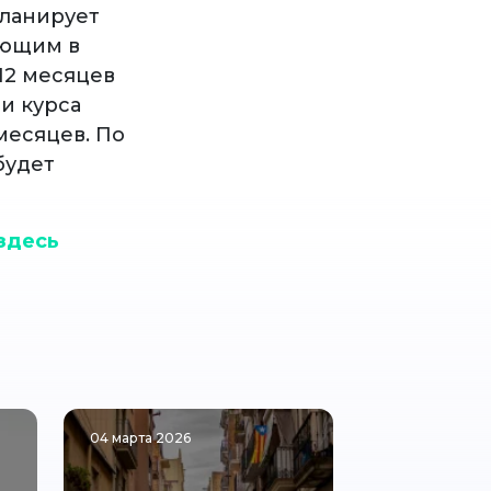
планирует
ающим в
12 месяцев
и курса
месяцев. По
будет
здесь
04 марта 2026