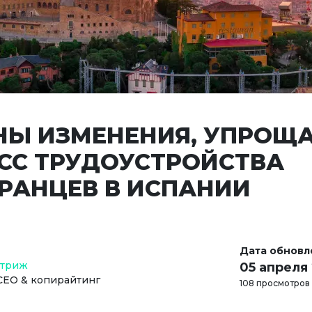
НЫ ИЗМЕНЕНИЯ, УПРО
СС ТРУДОУСТРОЙСТВА
РАНЦЕВ В ИСПАНИИ
Дата обновл
Стриж
05 апреля
СЕО & копирайтинг
108 просмотров