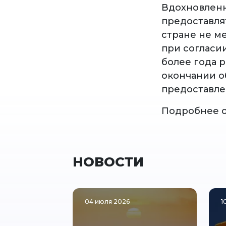
Вдохновленн
предоставля
стране не ме
при согласи
более года 
окончании о
предоставле
Подробнее 
НОВОСТИ
04 июля 2026
1