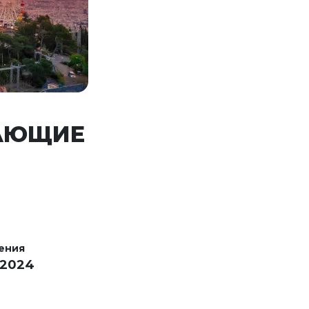
ЩАЮЩИЕ
ения
 2024