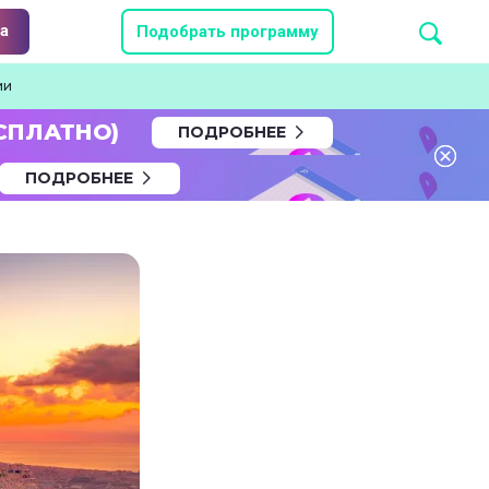
а
Подобрать программу
ии
СПЛАТНО)
ПОДРОБНЕЕ
ПОДРОБНЕЕ