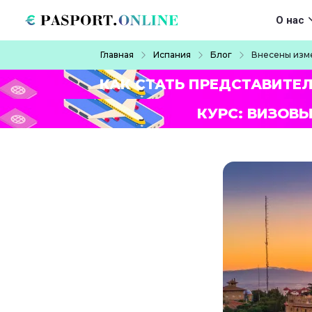
Перейти к основному содержанию
Main navigat
О нас
Строка навигации
Главная
Испания
Блог
Внесены изм
КАК СТАТЬ ПРЕДСТАВИТЕ
КУРС: ВИЗОВЫ