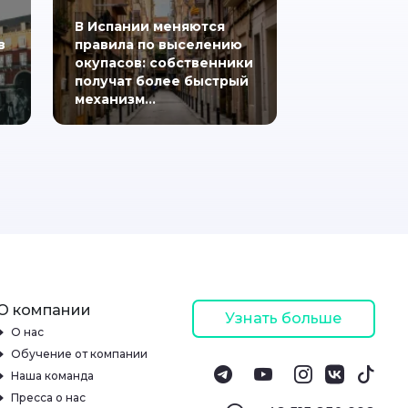
В Испании меняются
в
правила по выселению
окупасов: собственники
получат более быстрый
механизм…
О компании
Узнать больше
О нас
Обучение от компании
Наша команда
Пресса о нас