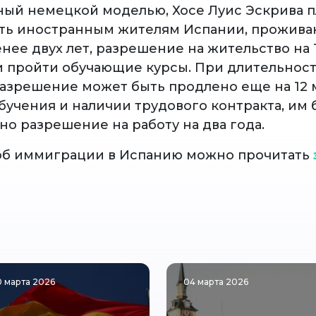
ый немецкой моделью, Хосе Луис Эскрива 
ть иностранным жителям Испании, прожив
нее двух лет, разрешение на жительство на 
и пройти обучающие курсы. При длительност
разрешение может быть продлено еще на 12 
бучения и наличии трудового контракта, им 
но разрешение на работу на два года.
об иммиграции в Испанию можно прочитать
0 марта 2026
04 марта 2026