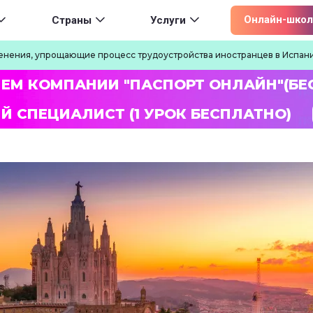
ion
Онлайн-школ
Страны
Услуги
енения, упрощающие процесс трудоустройства иностранцев в Испан
ЛЕМ КОМПАНИИ "ПАСПОРТ ОНЛАЙН"(БЕ
Й СПЕЦИАЛИСТ (1 УРОК БЕСПЛАТНО)