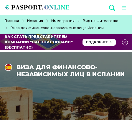
Перейти к основному содержанию
Строка навигации
Главная
Испания
Иммиграция
Вид на жительство
Виза для финансово-независимых лиц в Испании
КАК СТАТЬ ПРЕДСТАВИТЕЛЕМ
КОМПАНИИ "ПАСПОРТ ОНЛАЙН"
ПОДРОБНЕЕ
(БЕСПЛАТНО)
ВИЗА ДЛЯ ФИНАНСОВО-
НЕЗАВИСИМЫХ ЛИЦ В ИСПАНИИ