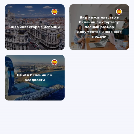
Вид на жительство в
Испании по стартапу:
Виза инвестора в Испании
полный разбор
документов и нюансов
подачи
ВНЖ в Испании по
оседлости