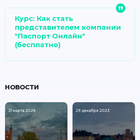
Курс: Как стать
представителем компании
"Паспорт Онлайн"
(бесплатно)
НОВОСТИ
31 марта 2026
29 декабря 2023