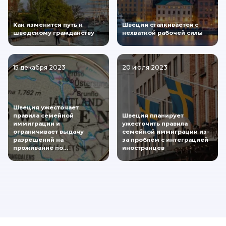
Как изменится путь к
Швеция сталкивается с
шведскому гражданству
нехваткой рабочей силы
15 декабря 2023
20 июля 2023
Швеция ужесточает
правила семейной
Швеция планирует
иммиграции и
ужесточить правила
ограничивает выдачу
семейной иммиграции из-
разрешений на
за проблем с интеграцией
проживание по…
иностранцев