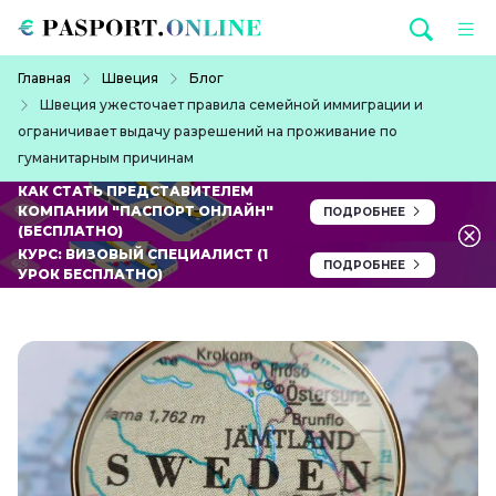
Перейти к основному содержанию
Строка навигации
Главная
Швеция
Блог
Швеция ужесточает правила семейной иммиграции и
ограничивает выдачу разрешений на проживание по
гуманитарным причинам
КАК СТАТЬ ПРЕДСТАВИТЕЛЕМ
КОМПАНИИ "ПАСПОРТ ОНЛАЙН"
ПОДРОБНЕЕ
(БЕСПЛАТНО)
КУРС: ВИЗОВЫЙ СПЕЦИАЛИСТ (1
ПОДРОБНЕЕ
УРОК БЕСПЛАТНО)