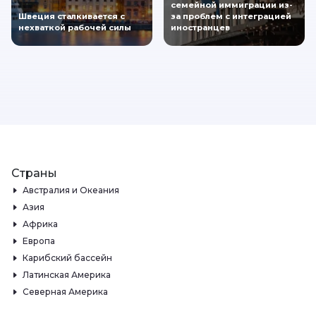
семейной иммиграции из-
Швеция сталкивается с
за проблем с интеграцией
нехваткой рабочей силы
иностранцев
Страны
Австралия и Океания
Азия
Африка
Европа
Карибский бассейн
Латинская Америка
Северная Америка