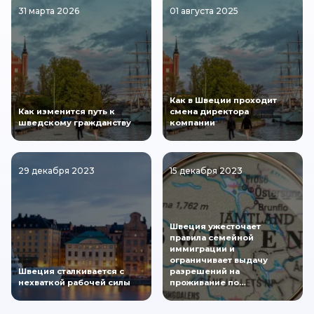
31 марта 2026
01 августа 2025
Как в Швеции проходит
Как изменится путь к
смена директора
шведскому гражданству
компании
29 декабря 2023
15 декабря 2023
Швеция ужесточает
правила семейной
иммиграции и
ограничивает выдачу
Швеция сталкивается с
разрешений на
нехваткой рабочей силы
проживание по…