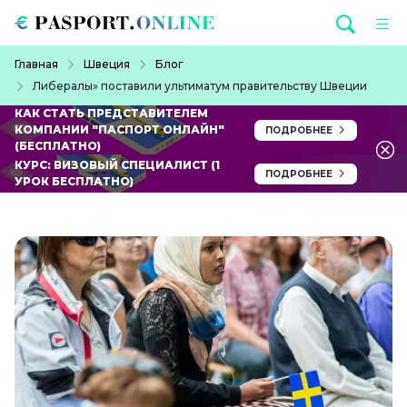
Перейти к основному содержанию
Строка навигации
Главная
Швеция
Блог
Либералы» поставили ультиматум правительству Швеции
КАК СТАТЬ ПРЕДСТАВИТЕЛЕМ
КОМПАНИИ "ПАСПОРТ ОНЛАЙН"
ПОДРОБНЕЕ
(БЕСПЛАТНО)
КУРС: ВИЗОВЫЙ СПЕЦИАЛИСТ (1
ПОДРОБНЕЕ
УРОК БЕСПЛАТНО)