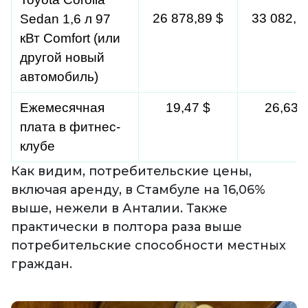
26 878,89 $
33 082,7
Sedan 1,6 л 97 
кВт Comfort (или 
другой новый 
автомобиль)
Ежемесячная 
19,47 $
26,63 
плата в фитнес-
клубе
Как видим, потребительские цены,
включая аренду, в Стамбуле на 16,06%
выше, нежели в Анталии. Также
практически в полтора раза выше
потребительские способности местных
граждан.