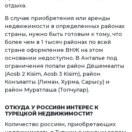
отдыха.
В случае приобретения или аренды
недвижимости в определенных районах
страны, нужно быть готовым к тому, что
более чем в 1 тысяч районах по всей
стране оформление ВНЖ на этом
основании недоступно. В Анталье под
ограничения попали район Дёшемеалты
(Aosb 2 Kisim, Aosb 3 Kisim), район
Конъяалты (Лиман, Хурма, Сарысу) и
район Муратпаша (Топчулар).
ОТКУДА У РОССИЯН ИНТЕРЕС К
ТУРЕЦКОЙ НЕДВИЖИМОСТИ?
Количество россиян, приобретающих