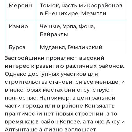
Мерсин
Томюк, часть микрорайонов
в Енешихире, Мезитли
Измир
Чешме, Урла, Фоча,
Байраклы
Бурса
Муданья, Гемликский
Застройщики проявляют высокий
интерес к развитию различных районов.
Однако доступных участков для
строительства становится все меньше, и
в некоторых местах они отсутствуют
полностью. Например, в центральной
части города или в районе Конъяалты
практически нет новых строений, в то
время как в район Кепезе, а также Аксу и
Алтынташе активно воплощает