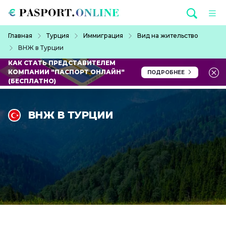
Перейти к основному содержанию
Строка навигации
Главная
Турция
Иммиграция
Вид на жительство
ВНЖ в Турции
КАК СТАТЬ ПРЕДСТАВИТЕЛЕМ
КОМПАНИИ "ПАСПОРТ ОНЛАЙН"
ПОДРОБНЕЕ
(БЕСПЛАТНО)
ВНЖ В ТУРЦИИ