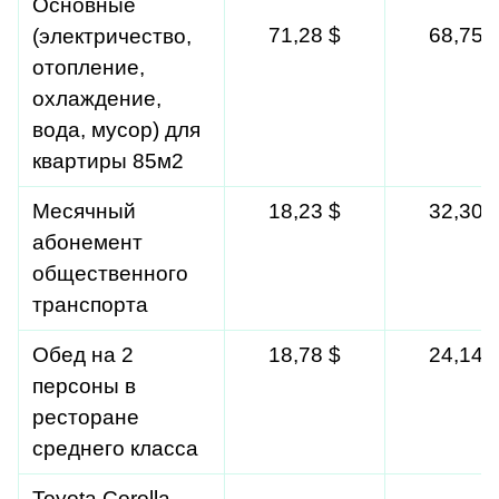
Основные 
71,28 $
68,75 
(электричество, 
отопление, 
охлаждение, 
вода, мусор) для 
квартиры 85м2
Месячный 
18,23 $
32,30 
абонемент 
общественного 
транспорта
Обед на 2 
18,78 $
24,14 
персоны в 
ресторане 
среднего класса
Toyota Corolla 