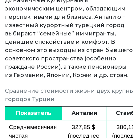
динамичным культурным и
экономическим центром, обладающим
перспективами для бизнеса. Анталию –
известный курортный турецкий город
выбирают “семейные” иммигранты,
ценящие спокойствие и комфорт. В
основном это выходцы из стран бывшего
советского пространства (особенно
граждане России), а также пенсионеры
из Германии, Японии, Кореи и др. стран.
Сравнение стоимости жизни двух крупных
городов Турции
Показатель
Анталия
Стамбу
Среднемесячная 
327,85 $ 
386,11 $
чистая 
(последнее 
(последне