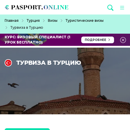
Перейти к основному содержанию
Строка навигации
Главная
Турция
Визы
Туристические визы
Турвиза в Турцию
КУРС: ВИЗОВЫЙ СПЕЦИАЛИСТ (1
ПОДРОБНЕЕ
УРОК БЕСПЛАТНО)
ТУРВИЗА В ТУРЦИЮ