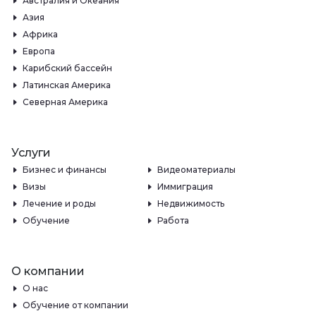
Австралия и Океания
Азия
Африка
Европа
Карибский бассейн
Латинская Америка
Северная Америка
Услуги
Бизнес и финансы
Видеоматериалы
Визы
Иммиграция
Лечение и роды
Недвижимость
Обучение
Работа
О компании
О нас
Обучение от компании