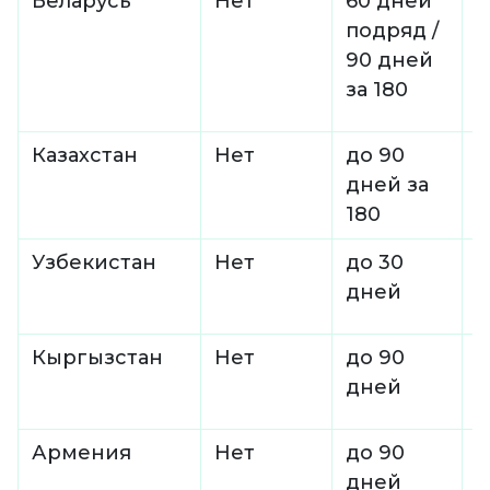
Беларусь
Нет
60 дней
-
подряд /
90 дней
за 180
Казахстан
Нет
до 90
3
дней за
180
Узбекистан
Нет
до 30
3
дней
Кыргызстан
Нет
до 90
-
дней
Армения
Нет
до 90
-
дней