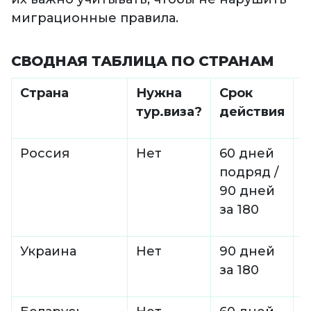
миграционные правила.
СВОДНАЯ ТАБЛИЦА ПО СТРАНАМ
Страна
Нужна
Срок
К
тур.виза?
действия
с
Россия
Нет
60 дней
-
подряд /
90 дней
за 180
Украина
Нет
90 дней
-
за 180