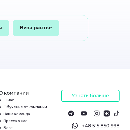
ы
Виза рантье
О компании
Узнать больше
О нас
Обучение от компании
Наша команда
Пресса о нас
‪+48 515 850 998‬
Блог