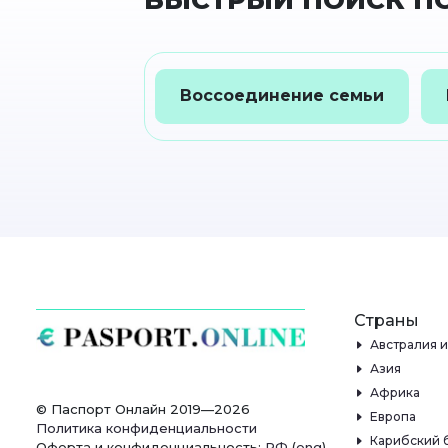
БЫСТРЫЙ ПОИСК ПО
Воссоединение семьи
Страны
Австралия 
Азия
Африка
© Паспорт Онлайн 2019—2026
Европа
Политика конфиденциальности
Карибский 
Оферта и конфиденциальность:
РФ
(
eng
),