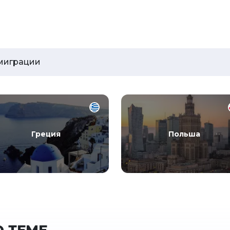
миграции
Греция
Польша