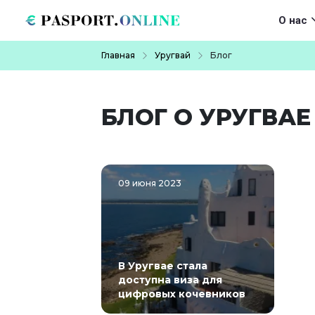
Перейти к основному содержанию
Main navigat
О нас
Строка навигации
Главная
Уругвай
Блог
БЛОГ О УРУГВАЕ
09 июня 2023
В Уругвае стала
доступна виза для
цифровых кочевников