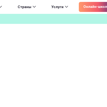
ion
Онлайн-школ
Страны
Услуги