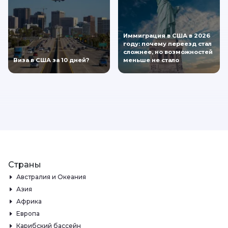
Иммиграция в США в 2026
году: почему переезд стал
сложнее, но возможностей
Виза в США за 10 дней?
меньше не стало
Страны
Австралия и Океания
Азия
Африка
Европа
Карибский бассейн