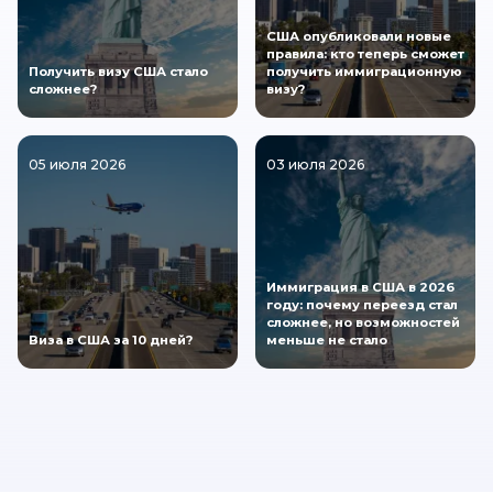
США опубликовали новые
правила: кто теперь сможет
Получить визу США стало
получить иммиграционную
сложнее?
визу?
05 июля 2026
03 июля 2026
Иммиграция в США в 2026
году: почему переезд стал
сложнее, но возможностей
Виза в США за 10 дней?
меньше не стало