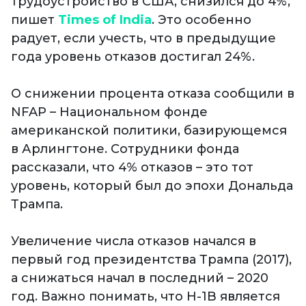
трудоустройство в США, снизился до 4%,
пишет
Times of India
. Это особенно
радует, если учесть, что в предыдущие
года уровень отказов достигал 24%.
О снижении процента отказа сообщили в
NFAP – Национальном фонде
американской политики, базирующемся
в Арлингтоне. Сотрудники фонда
рассказали, что 4% отказов – это тот
уровень, который был до эпохи Дональда
Трампа.
Увеличение числа отказов начался в
первый год президентства Трампа (2017),
а снижаться начал в последний – 2020
год. Важно понимать, что H-1B является