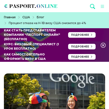
Перейти к основному содержанию
Строка навигации
Главная
США
Блог
Процент отказа на H-1B визу США снизился до 4%
КАК СТАТЬ ПРЕДСТАВИТЕЛЕМ
КОМПАНИИ "ПАСПОРТ ОНЛАЙН"
ПОДРОБНЕЕ
(БЕСПЛАТНО)
КУРС: ВИЗОВЫЙ СПЕЦИАЛИСТ (1
ПОДРОБНЕЕ
УРОК БЕСПЛАТНО)
КАК САМОСТОЯТЕЛЬНО
ПОДРОБНЕЕ
ОФОРМИТЬ ВИЗУ В США