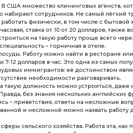
 В США множество клининговых агенств, ко
о набирают сотрудников. Не самый лёгкий т
работать физически, в том числе с бытовой 
часовая, ставка от 10 от 20 долларов, также
строиться на такую работу проще всего чере
специальность – горничная в отеле.
осуды. Работу можно найти в ресторане или 
х 7-12 долларов в час. Это одна из самых по
трудовых иммигрантов: её достоинством явля
тсутствие необходимости разговаривать.
На такую должность можно устроиться, даже 
Правда, без знания нескольких английских ф
сь – приветствия, ответы на несложные вопро
ванной и несложной можно назвать работу 
сферы сельского хозяйства. Работа эта, как 