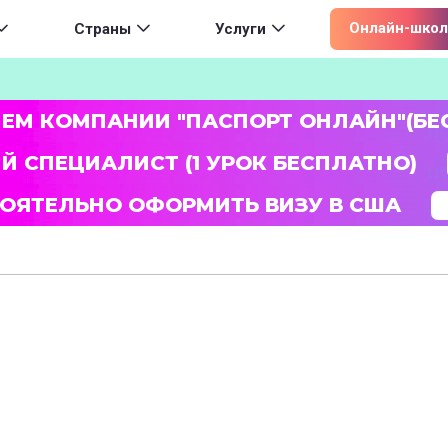
ion
Онлайн-школ
Страны
Услуги
ЛЕМ КОМПАНИИ "ПАСПОРТ ОНЛАЙН"(БЕ
Й СПЕЦИАЛИСТ (1 УРОК БЕСПЛАТНО)
ОЯТЕЛЬНО ОФОРМИТЬ ВИЗУ В США