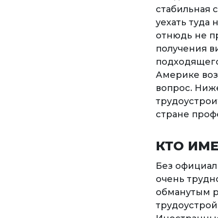
стабильная с
уехать туда 
отнюдь не п
получения в
подходящего 
Америке возм
вопрос. Ниж
трудоустрои
стране проф
КТО ИМЕ
Без официал
очень трудно
обманутым р
трудоустрой