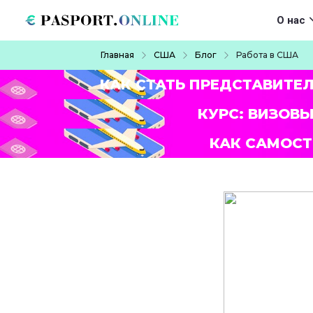
Перейти к основному содержанию
Main navigat
О нас
Строка навигации
Главная
США
Блог
Работа в США
КАК СТАТЬ ПРЕДСТАВИТЕ
КУРС: ВИЗОВЫ
КАК САМОСТ