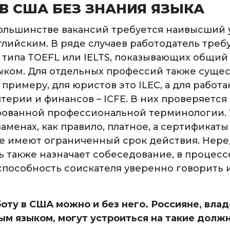
В США БЕЗ ЗНАНИЯ ЯЗЫКА
большинстве вакансий требуется наивысший
глийским. В ряде случаев работодатель треб
 типа TOEFL или IELTS, показывающих общий
ыком. Для отдельных профессий также сущес
 примеру, для юристов это ILEC, а для работ
терии и финансов – ICFE. В них проверяется
ованной профессиональной терминологии. 
заменах, как правило, платное, а сертификаты 
 имеют ограниченный срок действия. Нере
ь также назначает собеседование, в процесс
способность соискателя уверенно говорить и
боту в США можно и без него. Россияне, вл
ым языком, могут устроиться на такие должн