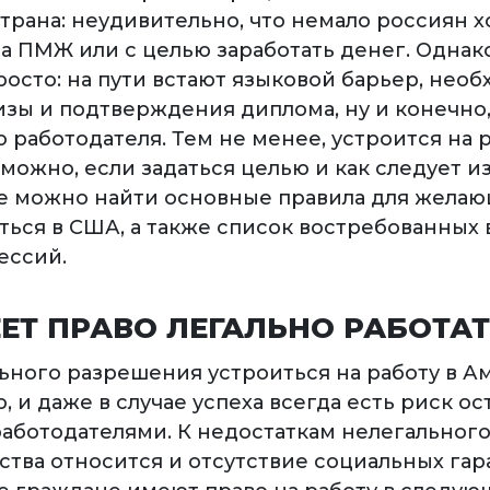
трана: неудивительно, что немало россиян х
на ПМЖ или с целью заработать денег. Однак
росто: на пути встают языковой барьер, нео
изы и подтверждения диплома, ну и конечно,
работодателя. Тем не менее, устроится на р
ожно, если задаться целью и как следует из
е можно найти основные правила для жела
ться в США, а также список востребованных 
ессий.
ЕТ ПРАВО ЛЕГАЛЬНО РАБОТАТ
ьного разрешения устроиться на работу в А
, и даже в случае успеха всегда есть риск ос
аботодателями. К недостаткам нелегальног
ства относится и отсутствие социальных гар