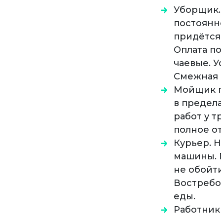
Уборщик.
постоянн
придётся 
Оплата по
чаевые. У
Смежная 
Мойщик п
в предела
работ у 
полное о
Курьер. 
машины. 
не обойти
Востребо
еды.
Работник 