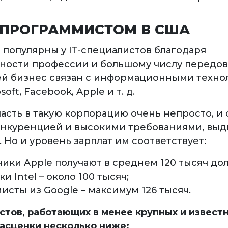
 ПРОГРАММИСТОМ В США
 популярны у IT-специалистов благодаря
ности профессии и большому числу передо
ей бизнес связан с информационными техно
soft, Facebook, Apple и т. д.
асть в такую корпорацию очень непросто, и 
нкуренцией и высокими требованиями, вы
 Но и уровень зарплат им соответствует:
ики Apple получают в среднем 120 тысяч дол
и Intel – около 100 тысяч;
исты из Google – максимум 126 тысяч.
стов, работающих в менее крупных и извест
расценки несколько ниже: