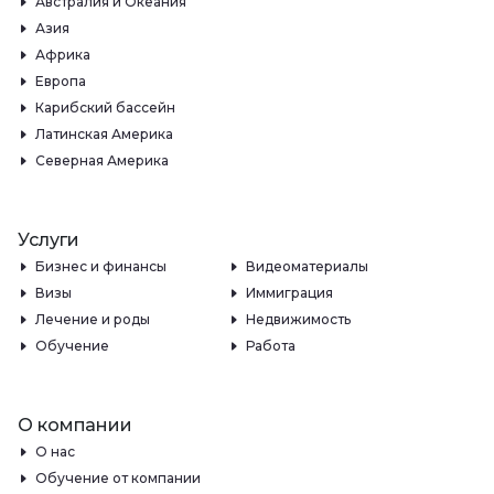
Австралия и Океания
Азия
Африка
Европа
Карибский бассейн
Латинская Америка
Северная Америка
Услуги
Бизнес и финансы
Видеоматериалы
Визы
Иммиграция
Лечение и роды
Недвижимость
Обучение
Работа
О компании
О нас
Обучение от компании