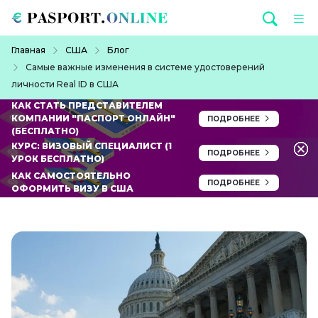
Перейти к основному содержанию
Строка навигации
Главная
США
Блог
Самые важные изменения в системе удостоверений
личности Real ID в США
КАК СТАТЬ ПРЕДСТАВИТЕЛЕМ
КОМПАНИИ "ПАСПОРТ ОНЛАЙН"
ПОДРОБНЕЕ
(БЕСПЛАТНО)
КУРС: ВИЗОВЫЙ СПЕЦИАЛИСТ (1
ПОДРОБНЕЕ
УРОК БЕСПЛАТНО)
КАК САМОСТОЯТЕЛЬНО
ПОДРОБНЕЕ
ОФОРМИТЬ ВИЗУ В США