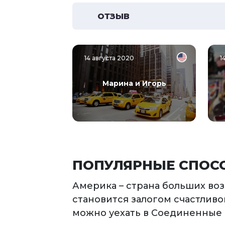
ОТЗЫВ
14 августа 2020
1
Марина и Игорь
ПОПУЛЯРНЫЕ СПОС
Америка – страна больших во
становится залогом счастлив
можно уехать в Соединенные 