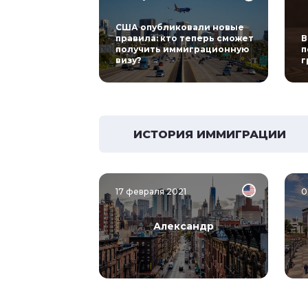
США опубликовали новые
правила: кто теперь сможет
В
получить иммиграционную
п
визу?
г
ИСТОРИЯ ИММИГРАЦИИ
17 февраля 2021
0
Александр