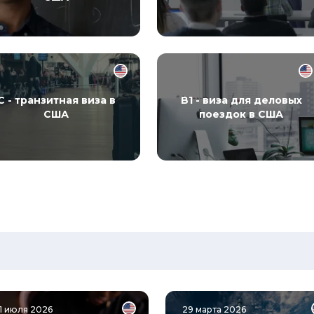
С - транзитная виза в
B1 - виза для деловых
США
поездок в США
1 июля 2026
29 марта 2026