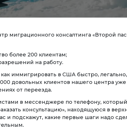
нтр миграционного консалтинга «Второй пас
во более 200 клиентам;
разрешений на работу.
как иммигрировать в США быстро, легально,
 000 довольных клиентов нашего центра уже
ениях от переезда.
стами в мессенджере по телефону, который 
аказать консультацию», находящуюся в верх
с и подскажут, какие первые шаги надо сде
тельным.