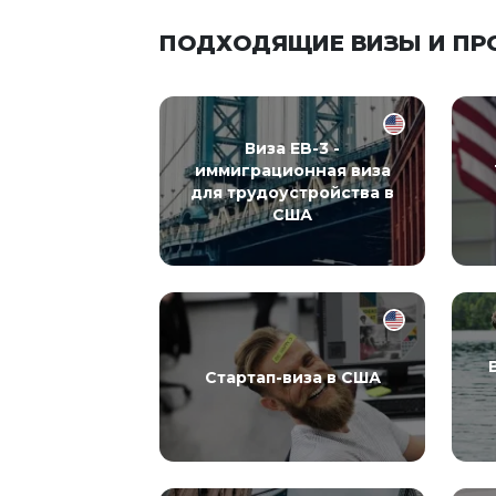
ПОДХОДЯЩИЕ ВИЗЫ И П
Виза EB-3 -
иммиграционная виза
для трудоустройства в
США
Стартап-виза в США