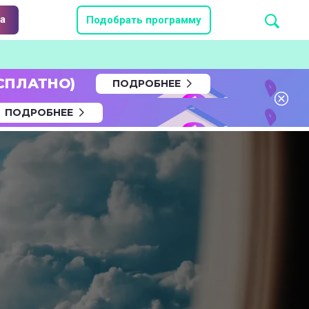
а
Подобрать программу
СПЛАТНО)
ПОДРОБНЕЕ
ПОДРОБНЕЕ