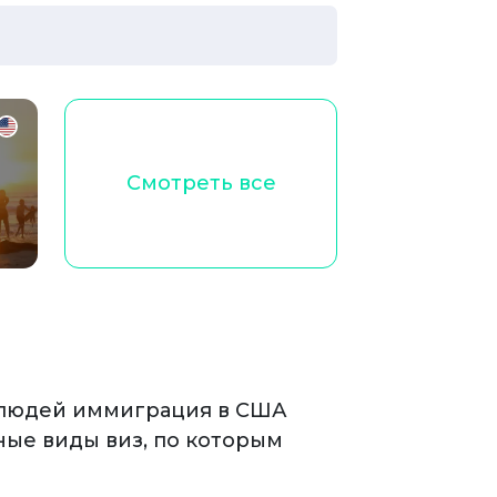
Смотреть все
х людей иммиграция в США
ные виды виз, по которым