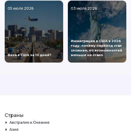
05 июля 2026
03 июля 2026
Иммиграция в США в 2026
году: почему переезд стал
сложнее, но возможностей
Виза в США за 10 дней?
меньше не стало
Страны
Австралия и Океания
Азия