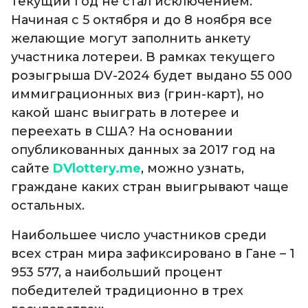
текущий год не стал исключением.
Начиная с 5 октября и до 8 ноября все
желающие могут заполнить анкету
участника лотереи. В рамках текущего
розыгрыша DV-2024 будет выдано 55 000
иммиграционных виз (грин-карт), но
какой шанс выиграть в лотерее и
переехать в США? На основании
опубликованных данных за 2017 год на
сайте
DVlottery.me
, можно узнать,
граждане каких стран выигрывают чаще
остальных.
Наибольшее число участников среди
всех стран мира зафиксировано в Гане – 1
953 577, а наибольший процент
победителей традиционно в трех