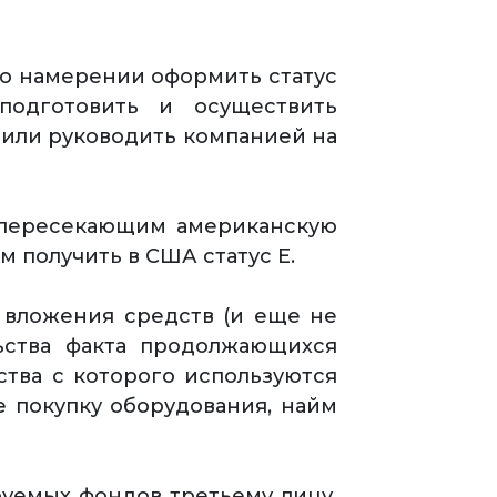
 о намерении оформить статус
подготовить и осуществить
е или руководить компанией на
 пересекающим американскую
м получить в США статус Е.
 вложения средств (и еще не
ьства факта продолжающихся
ства с которого используются
е покупку оборудования, найм
руемых фондов третьему лицу,