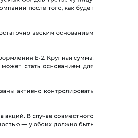
мпании после того, как будет
достаточно веским основанием
формления Е-2. Крупная сумма,
е может стать основанием для
заны активно контролировать
а акций. В случае совместного
ностью — у обоих должно быть