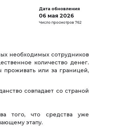
Дата обновления
06 мая 2026
Число просмотров 762
амых необходимых сотрудников
ественное количество денег.
ы проживать или за границей,
данство совпадает со страной
ва того, что средства уже
шающему этапу.