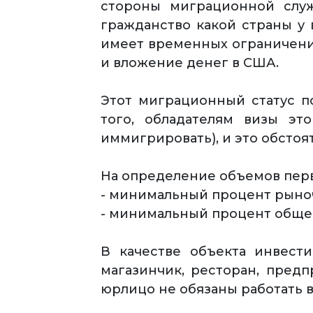
стороны миграционной служ
гражданство какой страны у 
имеет временных ограничений
и вложение денег в США.
Этот миграционный статус п
того, обладателям визы эт
иммигрировать), и это обстоя
На определение объемов пер
- минимальный процент рыно
- минимальный процент общег
В качестве объекта инвест
магазинчик, ресторан, пред
юрлицо не обязаны работать 