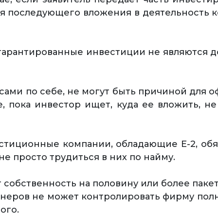
ля последующего вложения в деятельность ко
гарантированные инвестиции не являются 
ами по себе, не могут быть причиной для о
, пока инвестор ищет, куда ее вложить, н
стиционные компании, обладающие Е-2, обя
не просто трудиться в них по найму.
 собственность на половину или более пакет
тнеров не может контролировать фирму пол
ого.