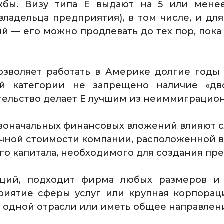
бы. Визу типа Е выдают на 5 или менее 
владельца предприятия), в том числе, и для
 — его можно продлевать до тех пор, пок
озволяет работать в Америке долгие год
ой категории не запрещено наличие «д
тельство делает Е лучшим из неиммиграцион
воначальных финансовых вложений влияют с
чной стоимости компании, расположенной в
о капитала, необходимого для создания пр
иций, подходит фирма любых размеров и
приятие сферы услуг или крупная корпорац
в одной отрасли или иметь общее направлен