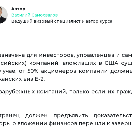
Автор
Василий Самохвалов
Ведущий визовый специалист и автор курса
азначена для инвесторов, управленцев и с
оссийских) компаний, вложивших в США сущ
случае, от 50% акционеров компании должн
нских виз Е-2.
зарубежных компаний, только если их граж
транец должен предъявить доказательст
оры о вложении финансов перешли к завер