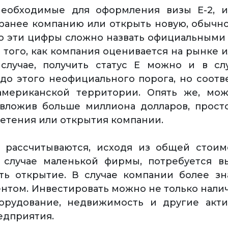
необходимые для оформления визы Е-2, и
ранее компанию или открыть новую, обычно
о эти цифры сложно назвать официальными
 того, как компания оценивается на рынке 
случае, получить статус Е можно и в слу
 до этого неофициального порога, но соот
мериканской территории. Опять же, мож
, вложив больше миллиона долларов, прост
етения или открытия компании.
 рассчитываются, исходя из общей стоим
 случае маленькой фирмы, потребуется в
ть открытие. В случае компании более зн
том. Инвестировать можно не только нали
орудование, недвижимость и другие акти
едприятия.