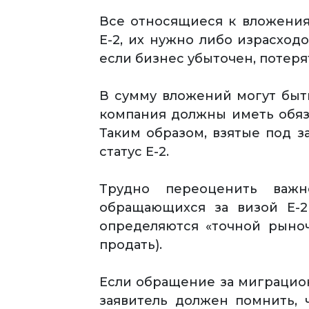
Все относящиеся к вложения
Е-2, их нужно либо израсходо
если бизнес убыточен, потеря
В сумму вложений могут быт
компания должны иметь обяза
Таким образом, взятые под 
статус Е-2.
Трудно переоценить важн
обращающихся за визой Е-2
определяются «точной рыноч
продать).
Если обращение за миграцион
заявитель должен помнить, 