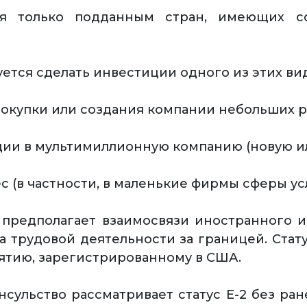
я только подданным стран, имеющих с
уется сделать инвестиции одного из этих ви
 покупки или создания компании небольших р
ции в мультимиллионную компанию (новую и
с (в частности, в маленькие фирмы сферы усл
 не предполагает взаимосвязи иностранного
та трудовой деятельности за границей. Стат
ятию, зарегистрированному в США.
нсульство рассматривает статус Е-2 без ра