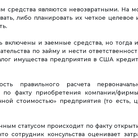
м средства являются невозвратными. На м
вать, либо планировать их четкое целевое и
ть.
ь включены и заемные средства, но тогда 
тельства по займу и нести ответственност
залог имущества предприятия в США кредит
ость правильного расчета первоначаль
 по факту приобретения компании/фирмы
ной стоимостью» предприятия (то есть, 
ным статусом происходит по факту открыт
что сотрудник консульства оценивает затр