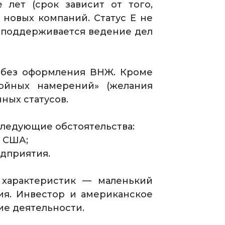
лет (срок зависит от того,
 новых компаний. Статус Е не
а поддерживается ведение дел
ы без оформления ВНЖ. Кроме
войных намерений» (желания
ных статусов.
ледующие обстоятельства:
 США;
едприятия.
 характеристик — маленький
ия. Инвестор и американское
ие деятельности.