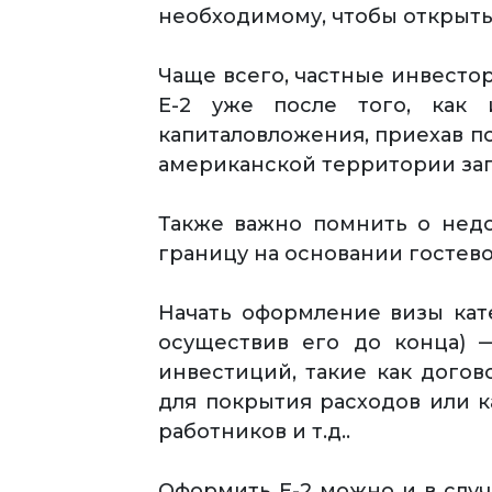
необходимому, чтобы открыть
Чаще всего, частные инвесто
Е-2 уже после того, как 
капиталовложения, приехав по
американской территории за
Также важно помнить о нед
границу на основании гостево
Начать оформление визы кат
осуществив его до конца) 
инвестиций, такие как догов
для покрытия расходов или к
работников и т.д..
Оформить Е-2 можно и в случ