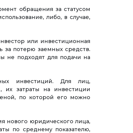
омент обращения за статусом
спользование, либо, в случае,
инвестор или инвестиционная
ь за потерю заемных средств.
ы не подходят для подачи на
ных инвестиций. Для лиц,
, их затраты на инвестиции
ценой, по которой его можно
ия нового юридического лица,
аты по среднему показателю,