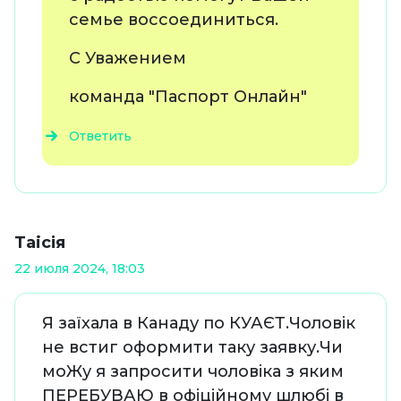
семье воссоединиться.
С Уважением
команда "Паспорт Онлайн"
Ответить
Таiсія
22 июля 2024, 18:03
Я заїхала в Канаду по КУАЄТ.Чоловік
не встиг оформити таку заявку.Чи
моЖу я запросити чоловіка з яким
ПЕРЕБУВАЮ в офіційному шлюбі в