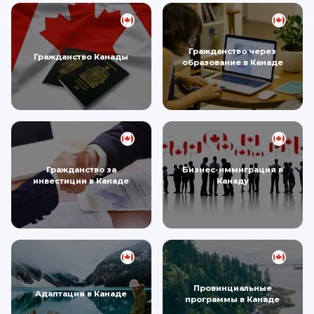
Гражданство через
Гражданство Канады
образование в Канаде
Гражданство за
Бизнес-иммиграция в
инвестиции в Канаде
Канаду
Провинциальные
Адаптация в Канаде
программы в Канаде