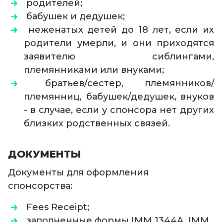
родителей;
бабушек и дедушек;
неженатых детей до 18 лет, если их
родители умерли, и они приходятся
заявителю сиблингами,
племянниками или внуками;
братьев/сестер, племянников/
племянниц, бабушек/дедушек, внуков
- в случае, если у спонсора нет других
близких родственных связей.
ДОКУМЕНТЫ
Документы для оформления
спонсорства:
Fees Receipt;
заполненные формы IMM 1344A, IMM