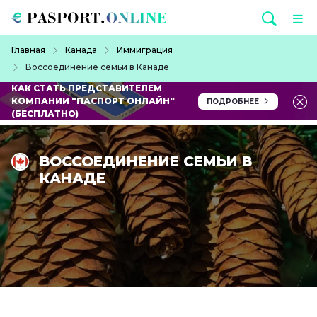
Перейти к основному содержанию
Строка навигации
Главная
Канада
Иммиграция
Воссоединение семьи в Канаде
КАК СТАТЬ ПРЕДСТАВИТЕЛЕМ
КОМПАНИИ "ПАСПОРТ ОНЛАЙН"
ПОДРОБНЕЕ
(БЕСПЛАТНО)
ВОССОЕДИНЕНИЕ СЕМЬИ В
КАНАДЕ