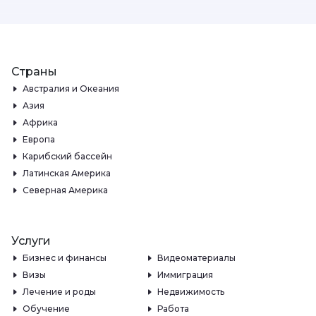
Страны
Австралия и Океания
Азия
Африка
Европа
Карибский бассейн
Латинская Америка
Северная Америка
Услуги
Бизнес и финансы
Видеоматериалы
Визы
Иммиграция
Лечение и роды
Недвижимость
Обучение
Работа