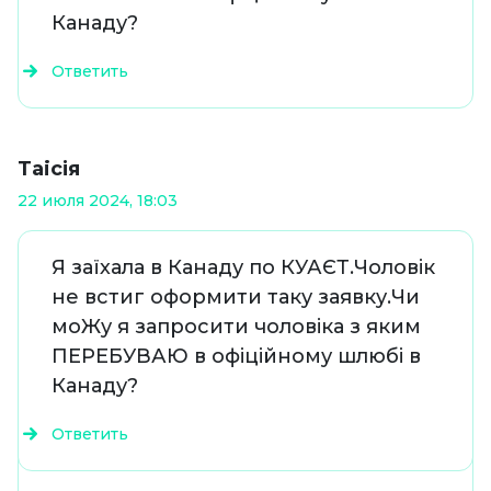
Канаду?
Ответить
Таiсія
22 июля 2024, 18:03
Я заїхала в Канаду по КУАЄТ.Чоловік
не встиг оформити таку заявку.Чи
моЖу я запросити чоловіка з яким
ПЕРЕБУВАЮ в офіційному шлюбі в
Канаду?
Ответить