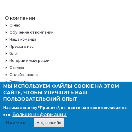
О компании
О нас
Обучение от компании
Наша команда
Пресса о нас
Блог
Истории иммиграции
Отзывы
Онлайн-школа
Реквизиты
МЫ ИСПОЛЬЗУЕМ ФАЙЛЫ COOKIE НА ЭТОМ
Контакты
САЙТЕ, ЧТОБЫ УЛУЧШИТЬ ВАШ
ПОЛЬЗОВАТЕЛЬСКИЙ ОПЫТ
Нажимая кнопку "Принять", вы даете нам свое согласие на
Узнать больше
Больше информации
это.
Принять
Нет, спасибо