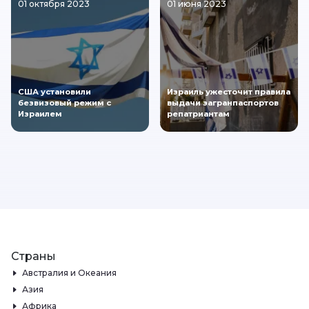
01 октября 2023
01 июня 2023
США установили
Израиль ужесточит правила
безвизовый режим с
выдачи загранпаспортов
Израилем
репатриантам
Страны
Австралия и Океания
Азия
Африка