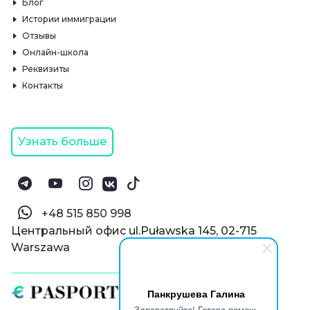
Блог
Истории иммиграции
Отзывы
Онлайн-школа
Реквизиты
Контакты
Узнать больше
‪+48 515 850 998‬
Центральный офис ul.Puławska 145, 02-715
Warszawa
Панкрушева Галина
Здравствуйте! Готова помочь