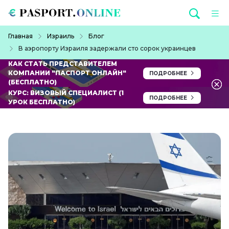
Перейти к основному содержанию
Строка навигации
Главная
Израиль
Блог
В аэропорту Израиля задержали сто сорок украинцев
КАК СТАТЬ ПРЕДСТАВИТЕЛЕМ
КОМПАНИИ "ПАСПОРТ ОНЛАЙН"
ПОДРОБНЕЕ
(БЕСПЛАТНО)
КУРС: ВИЗОВЫЙ СПЕЦИАЛИСТ (1
ПОДРОБНЕЕ
УРОК БЕСПЛАТНО)