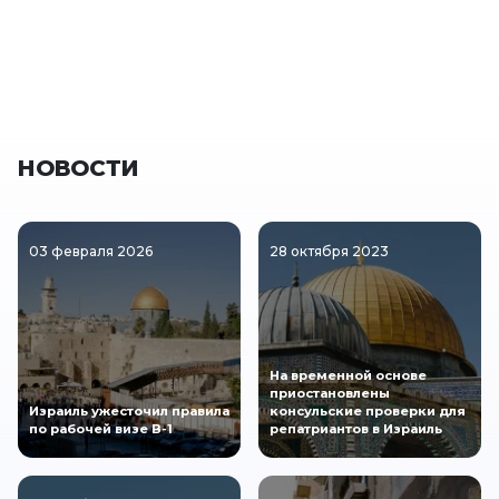
НОВОСТИ
03 февраля 2026
28 октября 2023
На временной основе
приостановлены
Израиль ужесточил правила
консульские проверки для
по рабочей визе B-1
репатриантов в Израиль