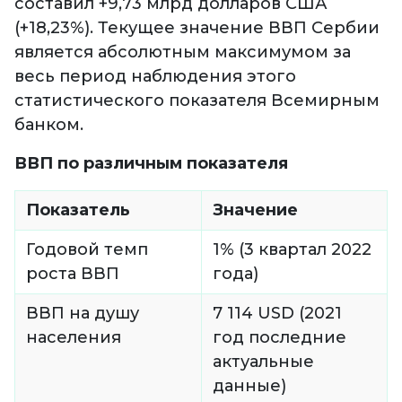
составил +9,73 млрд долларов США
(+18,23%). Текущее значение ВВП Сербии
является абсолютным максимумом за
весь период наблюдения этого
статистического показателя Всемирным
банком.
ВВП по различным показателя
Показатель
Значение
Годовой темп
1% (3 квартал 2022
роста ВВП
года)
ВВП на душу
7 114 USD (2021
населения
год последние
актуальные
данные)