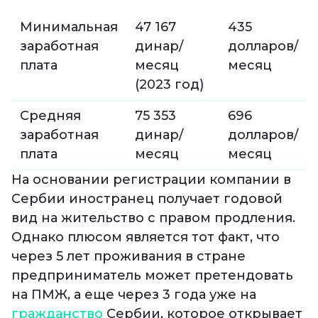
Минимальная
47 167
435
заработная
динар/
долларов/
плата
месяц
месяц
(2023 год)
Средняя
75 353
696
заработная
динар/
долларов/
плата
месяц
месяц
На основании регистрации компании в
Сербии иностранец получает годовой
вид на жительство с правом продления.
Однако плюсом является тот факт, что
через 5 лет проживания в стране
предприниматель может претендовать
на ПМЖ, а еще через 3 года уже на
гражданство
Сербии, которое открывает