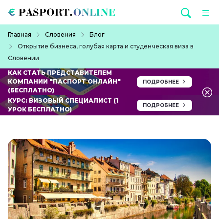
Перейти к основному содержанию
Строка навигации
Главная
Словения
Блог
Открытие бизнеса, голубая карта и студенческая виза в
Словении
КАК СТАТЬ ПРЕДСТАВИТЕЛЕМ
КОМПАНИИ "ПАСПОРТ ОНЛАЙН"
ПОДРОБНЕЕ
(БЕСПЛАТНО)
КУРС: ВИЗОВЫЙ СПЕЦИАЛИСТ (1
ПОДРОБНЕЕ
УРОК БЕСПЛАТНО)