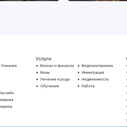
Услуги
и Океания
Бизнес и финансы
Видеоматериалы
Визы
Иммиграция
Лечение и роды
Недвижимость
Обучение
Работа
бассейн
Америка
мерика