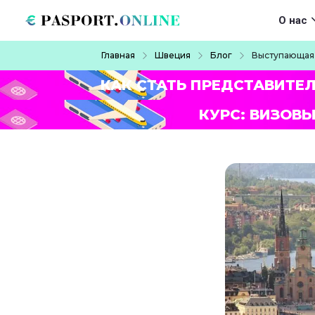
Перейти к основному содержанию
Main navigat
О нас
Строка навигации
Главная
Швеция
Блог
Выступающая 
КАК СТАТЬ ПРЕДСТАВИТЕ
КУРС: ВИЗОВЫ