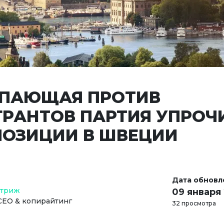
ПАЮЩАЯ ПРОТИВ
РАНТОВ ПАРТИЯ УПРОЧ
ПОЗИЦИИ В ШВЕЦИИ
Дата обновл
Стриж
09 января
СЕО & копирайтинг
32 просмотра