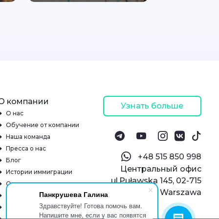
О компании
Узнать больше
О нас
Обучение от компании
Наша команда
Пресса о нас
‪+48 515 850 998‬
Блог
Центральный офис
Истории иммиграции
ul.Puławska 145, 02-715
Отзывы
Warszawa
Панкрушева Галина
Онлайн-школа
Здравствуйте! Готова помочь вам.
Реквизиты
Напишите мне, если у вас появятся
Контакты