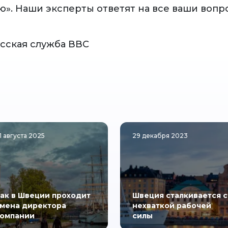
ю». Наши эксперты ответят на все ваши вопр
усская служба ВВС
1 августа 2025
29 декабря 2023
ак в Швеции проходит
Швеция сталкивается с
мена директора
нехваткой рабочей
омпании
силы