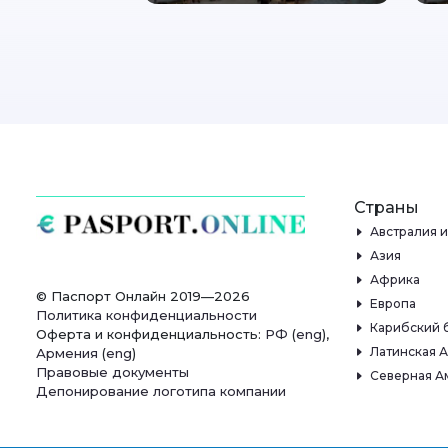
Страны
Австралия 
Азия
Африка
© Паспорт Онлайн 2019—2026
Европа
Политика конфиденциальности
Карибский 
Оферта и конфиденциальность:
РФ
(
eng
),
Латинская 
Армения
(
eng
)
Правовые документы
Северная А
Депонирование логотипа компании