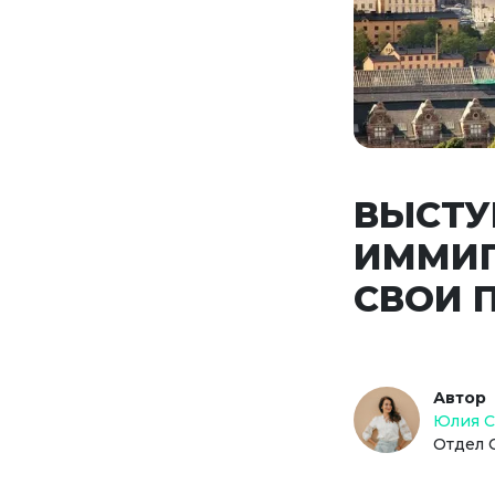
ВЫСТУ
ИММИГ
СВОИ 
Автор
Юлия 
Отдел 