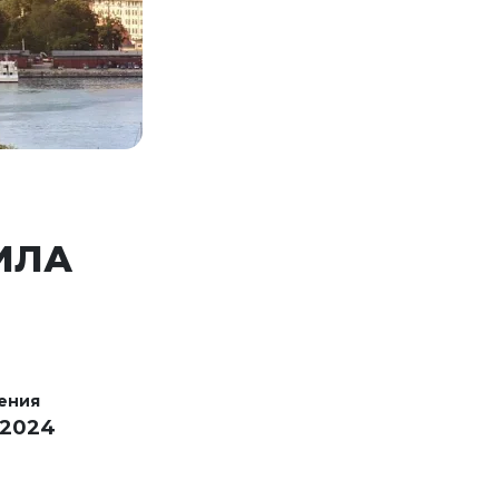
ИЛА
ения
 2024