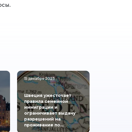
осы.
15 декабря 2023
Швеция ужесточает
правила семейной
иммиграции и
ограничивает выдачу
разрешений на
проживание по…