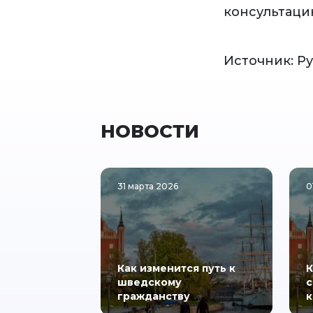
консультаци
Источник: Р
НОВОСТИ
31 марта 2026
0
Как изменится путь к
К
шведскому
с
гражданству
к