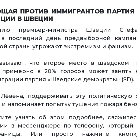
ЩАЯ ПРОТИВ ИММИГРАНТОВ ПАРТИЯ
ИЦИИ В ШВЕЦИИ
нию премьер-министра Швеции Стефа
 в последний день предвыборной кампан
ой страны угрожают экстремизм и фашизм.
азывают, что второе место в шведском п
м примерно в 20% голосов может занять 
грации партия «Шведские демократы» (SD).
Лёвена, поддерживать эту политическую 
 и напоминает попытку тушения пожара бен
тите узнать об этом подробнее, свяжите
ами в мессенджере по телефону, который 
раницы. Или просто нажмите кнопку