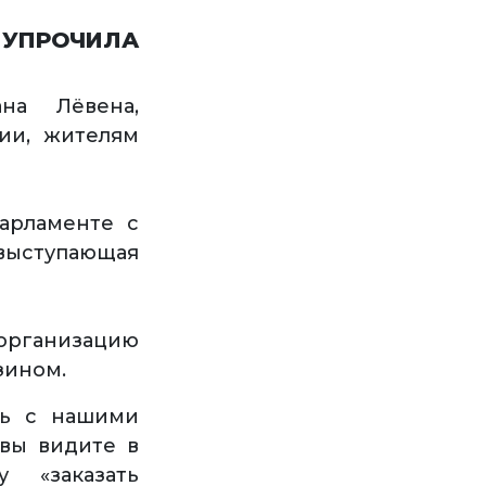
 УПРОЧИЛА
на Лёвена,
ии, жителям
арламенте с
выступающая
организацию
зином.
сь с нашими
вы видите в
 «заказать