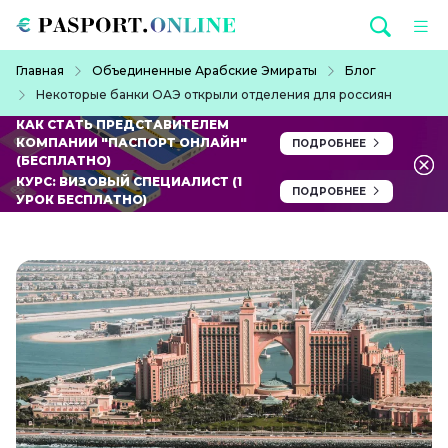
Перейти к основному содержанию
Строка навигации
Главная
Объединенные Арабские Эмираты
Блог
Некоторые банки ОАЭ открыли отделения для россиян
КАК СТАТЬ ПРЕДСТАВИТЕЛЕМ
КОМПАНИИ "ПАСПОРТ ОНЛАЙН"
ПОДРОБНЕЕ
(БЕСПЛАТНО)
КУРС: ВИЗОВЫЙ СПЕЦИАЛИСТ (1
ПОДРОБНЕЕ
УРОК БЕСПЛАТНО)