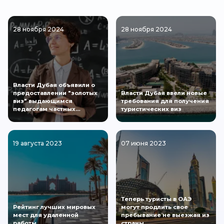
28 ноября 2024
28 ноября 2024
Власти Дубая объявили о
предоставлении "золотых
Власти Дубая ввели новые
виз" выдающимся
требования для получения
педагогам частных…
туристических виз
19 августа 2023
07 июня 2023
Теперь туристы в ОАЭ
Рейтинг лучших мировых
могут продлить свое
мест для удаленной
пребывание не выезжая из
работы
страны