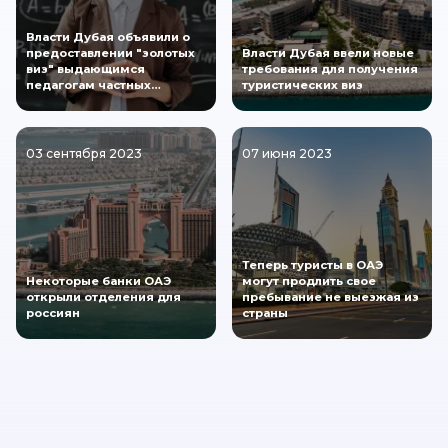
Власти Дубая объявили о
предоставлении "золотых
Власти Дубая ввели новые
виз" выдающимся
требования для получения
педагогам частных…
туристических виз
03 сентября 2023
07 июня 2023
Теперь туристы в ОАЭ
Некоторые банки ОАЭ
могут продлить свое
открыли отделения для
пребывание не выезжая из
россиян
страны