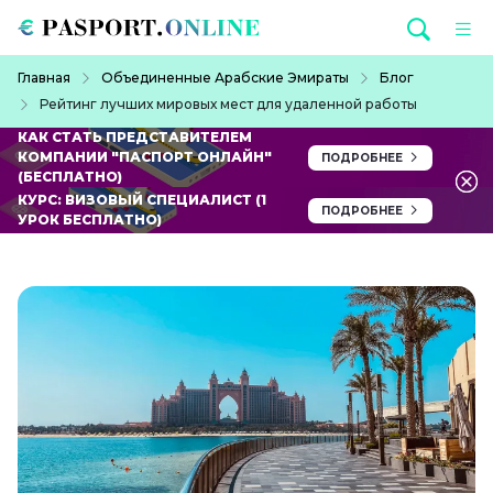
Перейти к основному содержанию
Строка навигации
Главная
Объединенные Арабские Эмираты
Блог
Рейтинг лучших мировых мест для удаленной работы
КАК СТАТЬ ПРЕДСТАВИТЕЛЕМ
КОМПАНИИ "ПАСПОРТ ОНЛАЙН"
ПОДРОБНЕЕ
(БЕСПЛАТНО)
КУРС: ВИЗОВЫЙ СПЕЦИАЛИСТ (1
ПОДРОБНЕЕ
УРОК БЕСПЛАТНО)