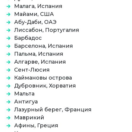
Малага, Испания
Майами, США
Абу-Даби, ОАЭ
Лиссабон, Португалия
Барбадос
Барселона, Испания
Пальма, Испания
Алгарве, Испания
Сент-Люсия
Каймановы острова
Дубровник, Хорватия
Мальта
Антигуа
Лазурный берег, Франция
Маврикий
Афины, Греция