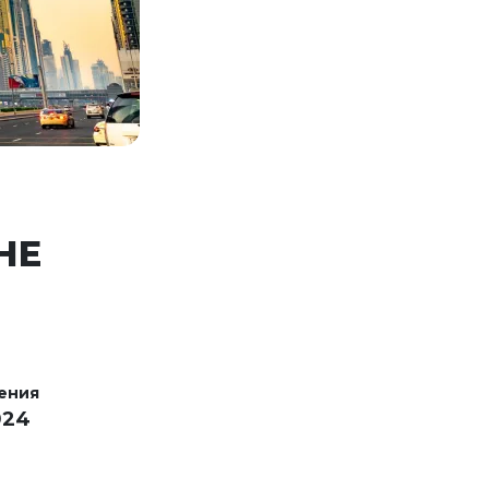
НЕ
ения
024