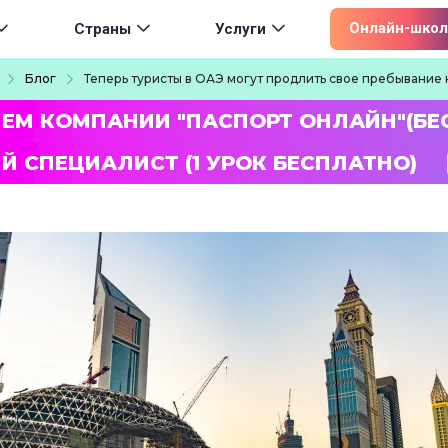
ion
Онлайн-школ
Страны
Услуги
Блог
Теперь туристы в ОАЭ могут продлить свое пребывание 
ЛЕМ КОМПАНИИ "ПАСПОРТ ОНЛАЙН"(БЕ
Й СПЕЦИАЛИСТ (1 УРОК БЕСПЛАТНО)