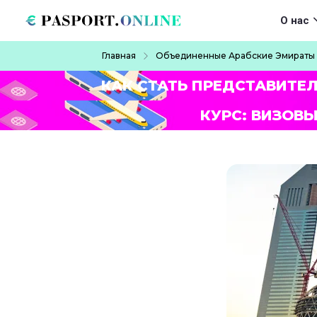
Перейти к основному содержанию
Main navigat
О нас
Строка навигации
Главная
Объединенные Арабские Эмираты
КАК СТАТЬ ПРЕДСТАВИТЕ
КУРС: ВИЗОВЫ