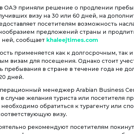
 в ОАЭ приняли решение о продлении преб
лучивших визу на 30 или 60 дней, на дополн
редоставляет посетителям возможность насл
нообразием предложений страны и продлит
с ней, сообщает
khaleejtimes.com
ость применяется как к долгосрочным, так и
ым визам для посещения. Однако стоит учест
ь пребывания в стране в течение года не до
20 дней.
операционный менеджер Arabian Business Cen
 в случае желания туриста или посетителя п
 необходимо обратиться к турагенту или спо
оответствующую визу.
оятельно рекомендуют посетителям покинут