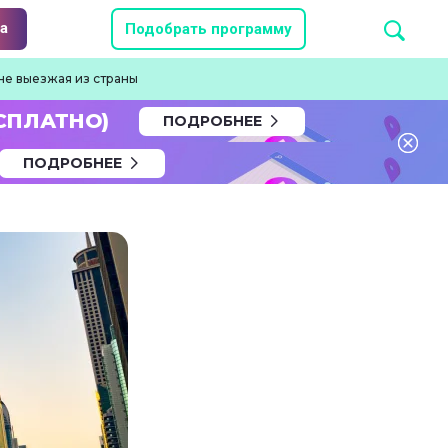
а
Подобрать программу
не выезжая из страны
СПЛАТНО)
ПОДРОБНЕЕ
ПОДРОБНЕЕ