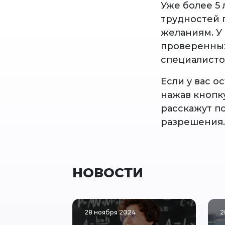
Уже более 5
трудностей 
желаниям. У
проверенных
специалисто
Если у вас 
нажав кнопк
расскажут п
разрешения.
НОВОСТИ
28 ноября 2024
2