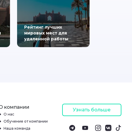
Рейтинг лучших
я
мировых мест для
удаленной работы
О компании
Узнать больше
О нас
Обучение от компании
Наша команда