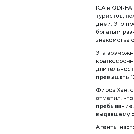
ICA и GDRFA
туристов, по
дней. Это п
богатым раз
знакомства 
Эта возможн
краткосрочн
длительност
превышать 1
Фироз Хан, 
отметил, что
пребывание,
выдавшему с
Агенты наст