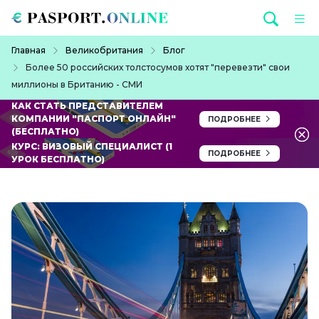
Перейти к основному содержанию
Строка навигации
Главная
Великобритания
Блог
Более 50 российских толстосумов хотят "перевезти" свои
миллионы в Британию - СМИ
КАК СТАТЬ ПРЕДСТАВИТЕЛЕМ
КОМПАНИИ "ПАСПОРТ ОНЛАЙН"
ПОДРОБНЕЕ
(БЕСПЛАТНО)
КУРС: ВИЗОВЫЙ СПЕЦИАЛИСТ (1
ПОДРОБНЕЕ
УРОК БЕСПЛАТНО)