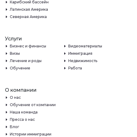
Карибский бассейн
Латинская Америка
Северная Америка
Услуги
Бизнес и финансы
Видеоматериалы
Визы
Иммиграция
Лечение и роды
Недвижимость
Обучение
Работа
О компании
О нас
Обучение от компании
Наша команда
Пресса о нас
Блог
Истории иммиграции