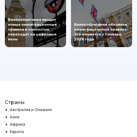
Великобритания вводит
новые иммиграционные
Великобритания обновила
правила и полностью
иммиграционные правила:
переходит на цифровые
что меняется с 1 января
визы
2026 года
Страны
Австралия и Океания
Азия
Африка
Европа