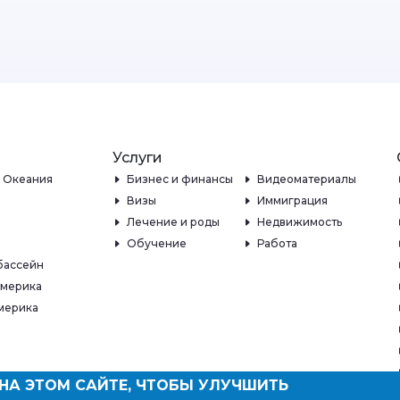
Услуги
и Океания
Бизнес и финансы
Видеоматериалы
Визы
Иммиграция
Лечение и роды
Недвижимость
Обучение
Работа
бассейн
Америка
мерика
НА ЭТОМ САЙТЕ, ЧТОБЫ УЛУЧШИТЬ