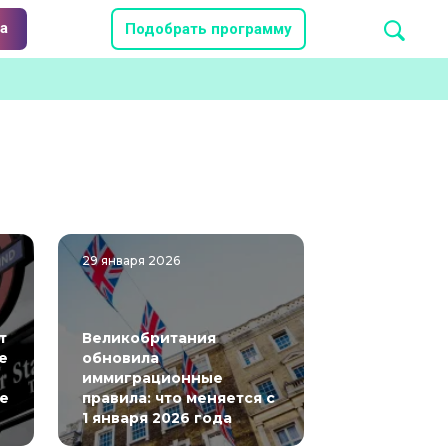
а
Подобрать программу
29 января 2026
т
Великобритания
е
обновила
иммиграционные
е
правила: что меняется с
1 января 2026 года