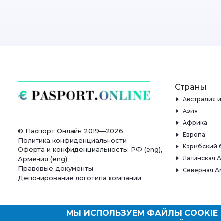
Страны
Австралия 
Азия
Африка
© Паспорт Онлайн 2019—2026
Европа
Политика конфиденциальности
Карибский 
Оферта и конфиденциальность:
РФ
(
eng
),
Латинская 
Армения
(
eng
)
Правовые документы
Северная А
Депонирование логотипа компании
МЫ ИСПОЛЬЗУЕМ ФАЙЛЫ COOKIE 