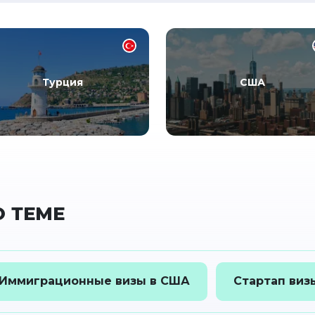
Турция
США
 ТЕМЕ
Иммиграционные визы в США
Стартап виз