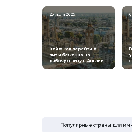
25 июля 2025
0
Кейс: как перейти с
В
визы беженца на
у
рабочую визу в Англии
Популярные страны для им