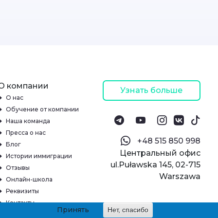
О компании
Узнать больше
О нас
Обучение от компании
Наша команда
Пресса о нас
‪+48 515 850 998‬
Блог
Центральный офис
Истории иммиграции
ul.Puławska 145, 02-715
Отзывы
Warszawa
Онлайн-школа
Реквизиты
Контакты
Принять
Нет, спасибо