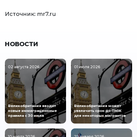
Источник: mr7.ru
НОВОСТИ
02 августа 2026
01 июля 2026
Великобритания вводит
Великобритания может
новые иммиграционные
увеличить срок до ПМЖ
правила с 30 июля
для некоторых мигрантов
10 марта 2026
29 января 2026