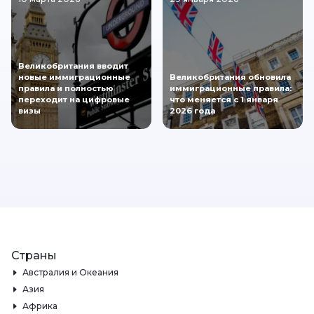
Великобритания вводит
новые иммиграционные
Великобритания обновила
правила и полностью
иммиграционные правила:
переходит на цифровые
что меняется с 1 января
визы
2026 года
Страны
Австралия и Океания
Азия
Африка