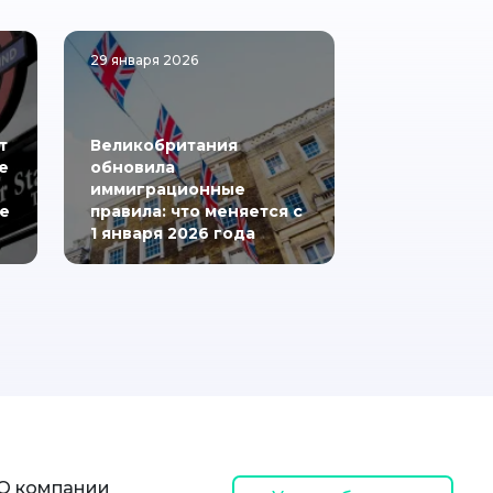
29 января 2026
т
Великобритания
е
обновила
иммиграционные
е
правила: что меняется с
1 января 2026 года
О компании