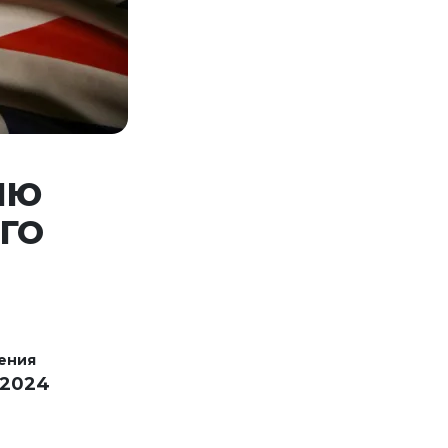
ИЮ
ГО
ения
 2024