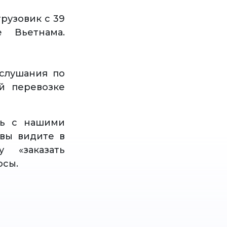
рузовик с 39
 Вьетнама.
слушания по
й перевозке
сь с нашими
вы видите в
 «заказать
осы.