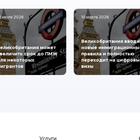
1 июля 2026
10 марта 2026
Великобритания вводи
еликобритания может
новые иммиграционны
величить срок до ПМЖ
правила и полностью
ля некоторых
переходит на цифровы
игрантов
визы
Услуги