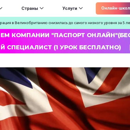
ion
Онлайн-школ
Страны
Услуги
рация в Великобританию снизилась до самого низкого уровня за 5 л
ЛЕМ КОМПАНИИ "ПАСПОРТ ОНЛАЙН"(БЕ
Й СПЕЦИАЛИСТ (1 УРОК БЕСПЛАТНО)