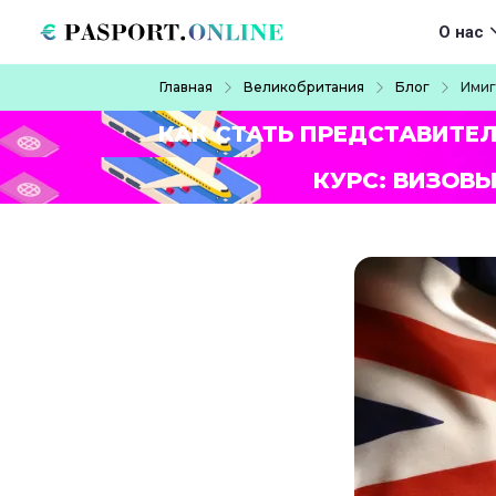
Перейти к основному содержанию
Main navigat
О нас
Строка навигации
Главная
Великобритания
Блог
Имиг
КАК СТАТЬ ПРЕДСТАВИТЕ
КУРС: ВИЗОВЫ