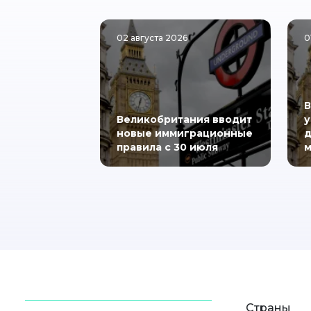
02 августа 2026
0
В
Великобритания вводит
у
новые иммиграционные
д
правила с 30 июля
м
Страны