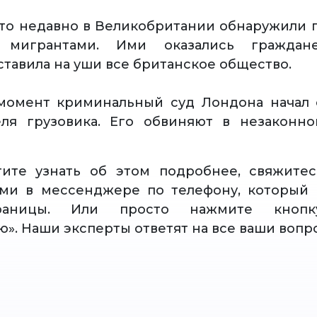
то недавно в Великобритании обнаружили г
 мигрантами. Ими оказались граждане
ставила на уши все британское общество.
момент криминальный суд Лондона начал 
еля грузовика. Его обвиняют в незаконно
тите узнать об этом подробнее, свяжите
ами в мессенджере по телефону, который 
раницы. Или просто нажмите кнопку
ю». Наши эксперты ответят на все ваши вопр