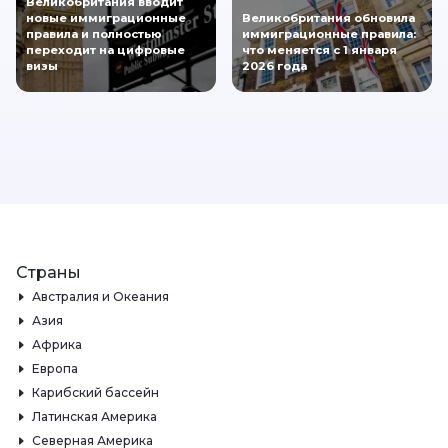
Великобритания вводит
новые иммиграционные
Великобритания обновила
правила и полностью
иммиграционные правила:
переходит на цифровые
что меняется с 1 января
визы
2026 года
Страны
Австралия и Океания
Азия
Африка
Европа
Карибский бассейн
Латинская Америка
Северная Америка