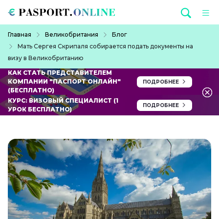
Перейти к основному содержанию
Строка навигации
Главная
Великобритания
Блог
Мать Сергея Скрипаля собирается подать документы на
визу в Великобританию
КАК СТАТЬ ПРЕДСТАВИТЕЛЕМ
КОМПАНИИ "ПАСПОРТ ОНЛАЙН"
ПОДРОБНЕЕ
(БЕСПЛАТНО)
КУРС: ВИЗОВЫЙ СПЕЦИАЛИСТ (1
ПОДРОБНЕЕ
УРОК БЕСПЛАТНО)