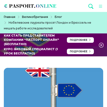
Перейти к основному содержанию
Строка навигации
Главная
Великобритания
Блог
Нобелевские лауреаты просят Лондон и Брюссель не
мешать работе исследователей
КАК СТАТЬ ПРЕДСТАВИТЕЛЕМ
КОМПАНИИ "ПАСПОРТ ОНЛАЙН"
ПОДРОБНЕЕ
(БЕСПЛАТНО)
КУРС: ВИЗОВЫЙ СПЕЦИАЛИСТ (1
ПОДРОБНЕЕ
УРОК БЕСПЛАТНО)