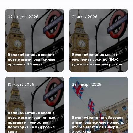
02 августа 2026
01 июля 2026
Великобритания вводит
Великобритания может
новые иммиграционные
увеличить срок до ПМЖ
правила с 30 июля
для некоторых мигрантов
10 марта 2026
29 января 2026
Великобритания вводит
новые иммиграционные
Великобритания обновила
правила и полностью
иммиграционные правила:
переходит на цифровые
что меняется с 1 января
визы
2026 года